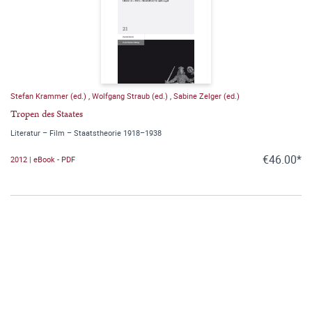
Stefan Krammer (ed.)
,
Wolfgang Straub (ed.)
,
Sabine Zelger (ed.)
Tropen des Staates
Literatur – Film – Staatstheorie 1918–1938
€46.00*
2012 | eBook - PDF