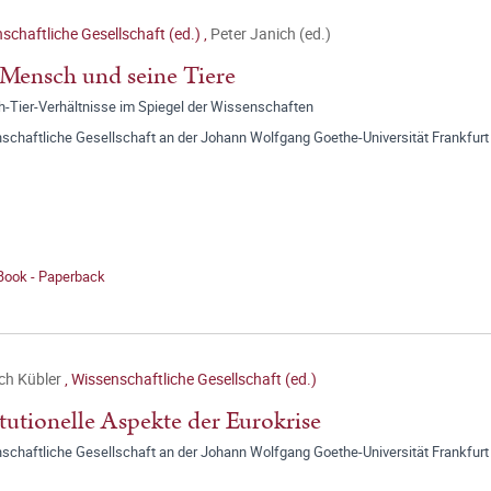
schaftliche Gesellschaft (ed.)
,
Peter Janich (ed.)
Mensch und seine Tiere
-Tier-Verhältnisse im Spiegel der Wissenschaften
schaftliche Gesellschaft an der Johann Wolfgang Goethe-Universität Frankfurt
 Book - Paperback
ich Kübler
,
Wissenschaftliche Gesellschaft (ed.)
itutionelle Aspekte der Eurokrise
schaftliche Gesellschaft an der Johann Wolfgang Goethe-Universität Frankfurt