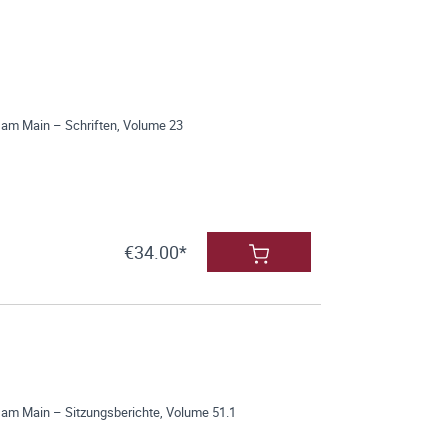
 am Main – Schriften, Volume 23
€34.00*
 am Main – Sitzungsberichte, Volume 51.1