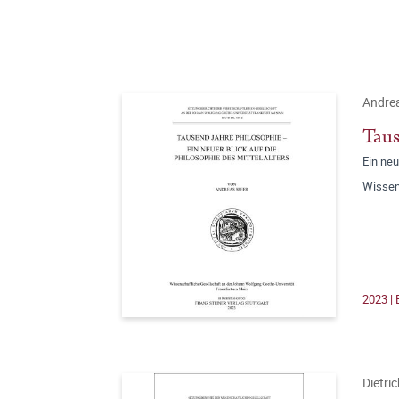
Andre
Taus
Ein neu
Wissen
2023 |
Dietri