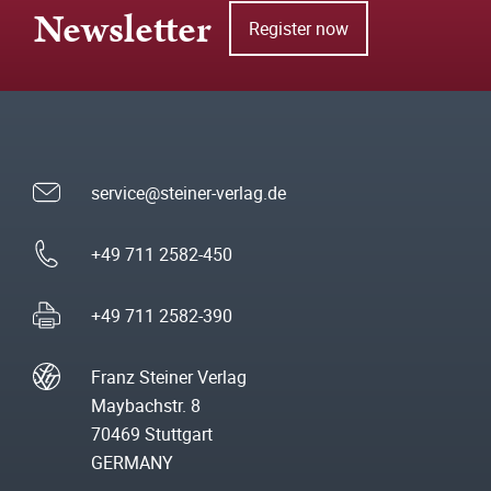
Newsletter
Register now
service@steiner-verlag.de
+49 711 2582-450
+49 711 2582-390
Franz Steiner Verlag
Maybachstr. 8
70469 Stuttgart
GERMANY