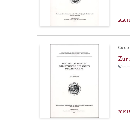
2020 |
Guido 
Zur 
Wissen
2019 |