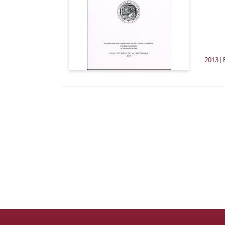
2013 |