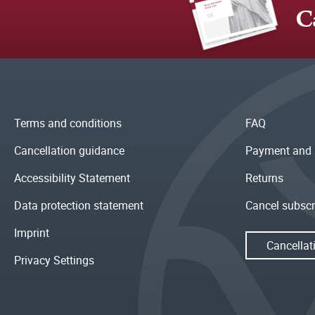
C
Terms and conditions
FAQ
Cancellation guidance
Payment and 
Accessibility Statement
Returns
Data protection statement
Cancel subscr
Imprint
Cancellat
Privacy Settings