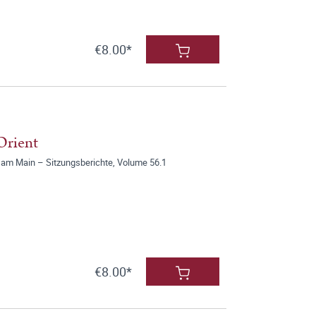
€8.00*
Orient
 am Main – Sitzungsberichte, Volume 56.1
€8.00*