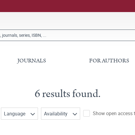
JOURNALS
FOR AUTHORS
6 results found.
Show open access ti
Language
Availability