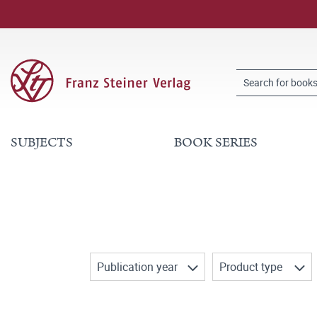
SUBJECTS
BOOK SERIES
Publication year
Product type