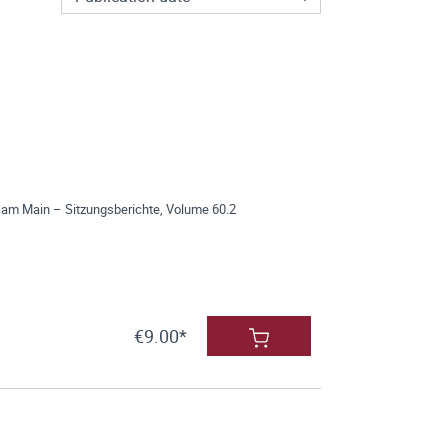
 am Main – Sitzungsberichte, Volume 60.2
€9.00*