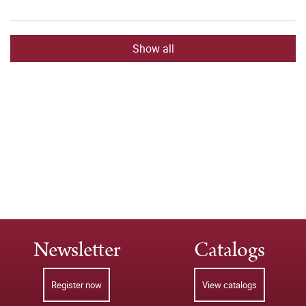
Show all
Newsletter
Catalogs
Register now
View catalogs