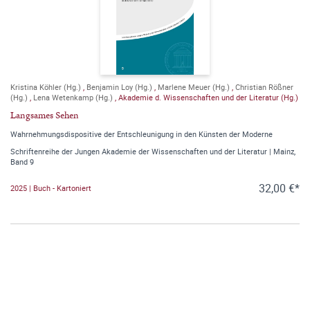
Kristina Köhler (Hg.)
,
Benjamin Loy (Hg.)
,
Marlene Meuer (Hg.)
,
Christian Rößner
(Hg.)
,
Lena Wetenkamp (Hg.)
,
Akademie d. Wissenschaften und der Literatur (Hg.)
Langsames Sehen
Wahrnehmungsdispositive der Entschleunigung in den Künsten der Moderne
Schriftenreihe der Jungen Akademie der Wissenschaften und der Literatur | Mainz,
Band 9
32,00 €*
2025 | Buch - Kartoniert