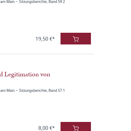
 am Main – Sitzungsberichte, Band 59.2
19,50 €*
d Legitimation von
 am Main – Sitzungsberichte, Band 57.1
8,00 €*