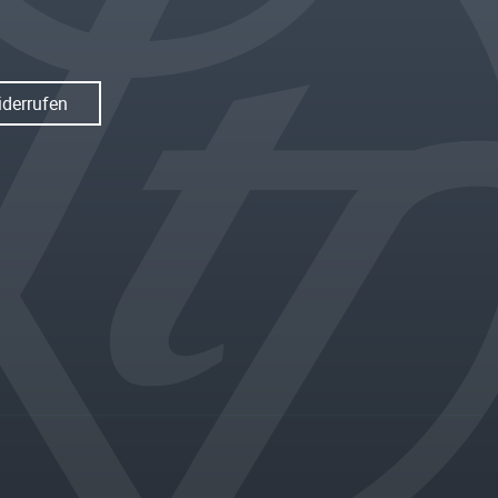
iderrufen