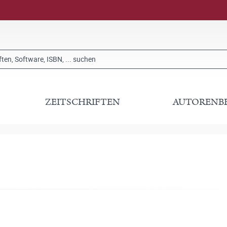
ZEITSCHRIFTEN
AUTORENB
t