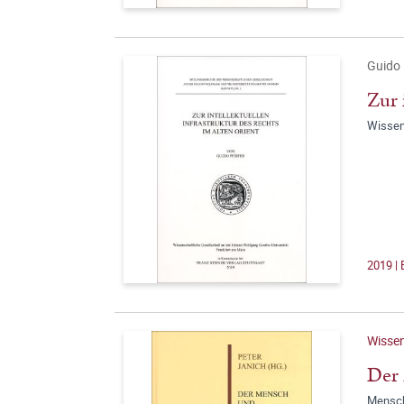
Guido 
Zur 
Wissen
2019 | 
Wissen
Der 
Mensch