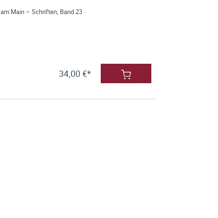
 am Main – Schriften, Band 23
34,00 €*