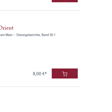
Orient
 am Main – Sitzungsberichte, Band 56.1
8,00 €*