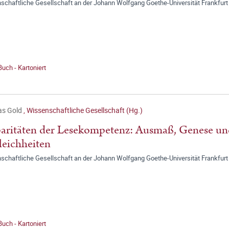
schaftliche Gesellschaft an der Johann Wolfgang Goethe-Universität Frankfurt
Buch - Kartoniert
as Gold
,
Wissenschaftliche Gesellschaft (Hg.)
aritäten der Lesekompetenz: Ausmaß, Genese un
eichheiten
schaftliche Gesellschaft an der Johann Wolfgang Goethe-Universität Frankfurt
Buch - Kartoniert