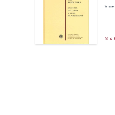
Wissen
2014 | 