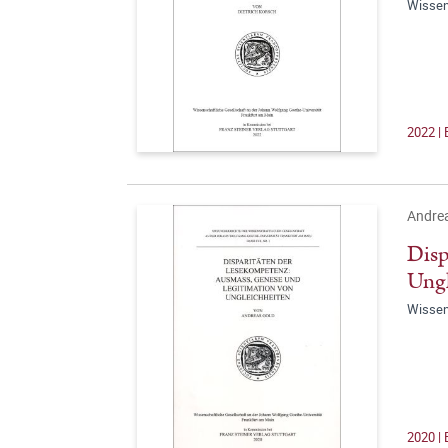
Wissen
2022 | 
Andre
Disp
Ungl
Wissen
2020 | 