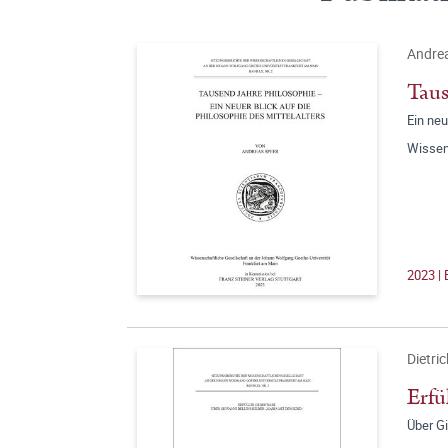
Andre
Taus
Ein neu
Wissen
2023 | 
Dietri
Erfü
Über Gi