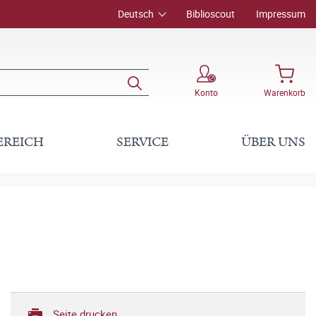
Deutsch
Biblioscout
Impressum
Konto
Warenkorb
EREICH
SERVICE
ÜBER UNS
Seite drucken