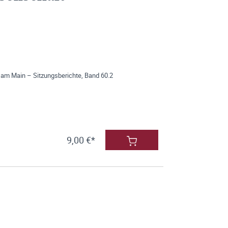
 am Main – Sitzungsberichte, Band 60.2
9,00 €*