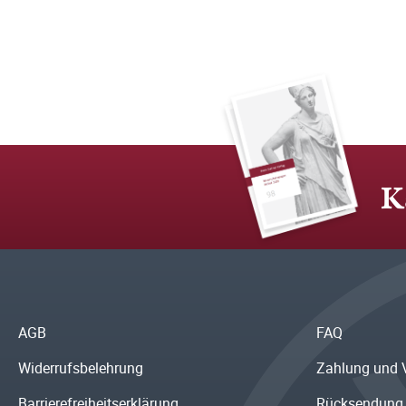
K
AGB
FAQ
Widerrufsbelehrung
Zahlung und 
Barrierefreiheitserklärung
Rücksendung