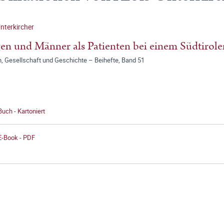
Unterkircher
en und Männer als Patienten bei einem Südtirol
n, Gesellschaft und Geschichte – Beihefte, Band 51
Buch - Kartoniert
E-Book - PDF