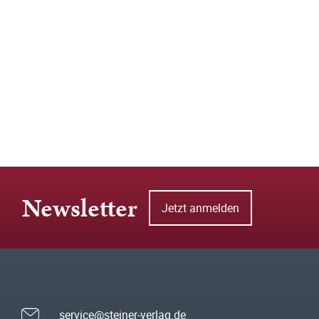
Newsletter
Jetzt anmelden
service@steiner-verlag.de