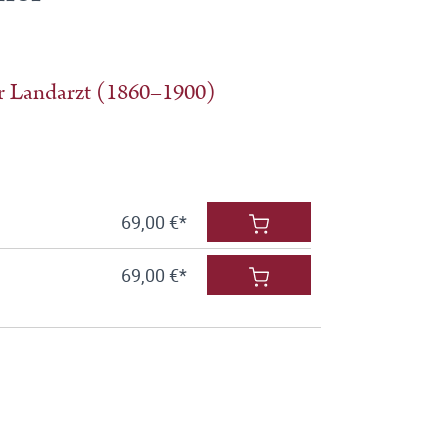
er Landarzt (1860–1900)
69,00 €*
69,00 €*