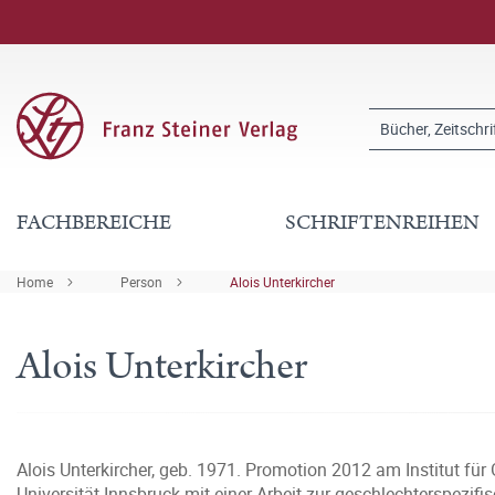
FACHBEREICHE
SCHRIFTENREIHEN
Home
Person
Alois Unterkircher
Alois Unterkircher
Alois Unterkircher, geb. 1971. Promotion 2012 am Institut f
Universität Innsbruck mit einer Arbeit zur geschlechterspezi