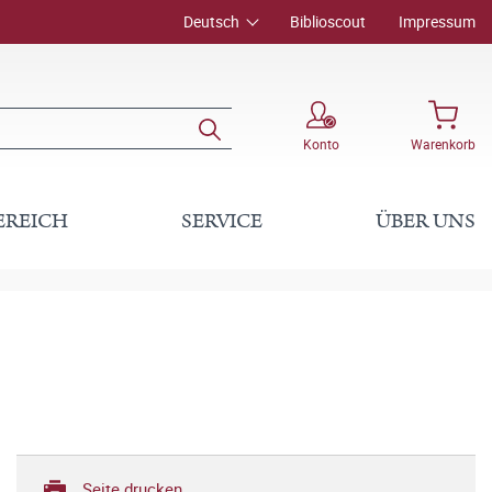
Deutsch
Biblioscout
Impressum
Konto
Warenkorb
EREICH
SERVICE
ÜBER UNS
Seite drucken