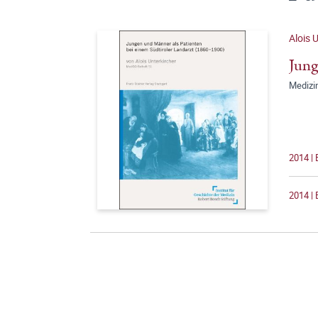
Alois 
Jung
Medizi
2014 | 
2014 | 