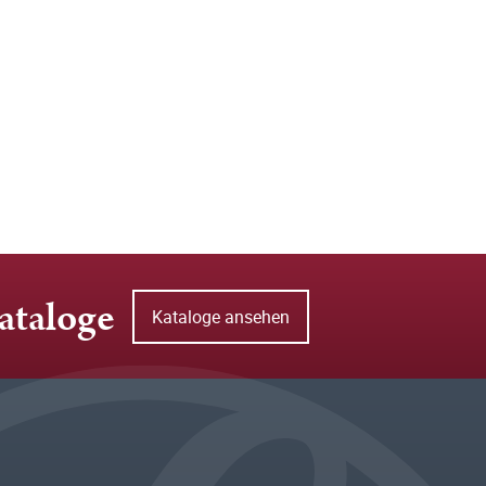
ataloge
Kataloge ansehen