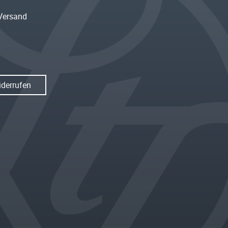
Versand
iderrufen