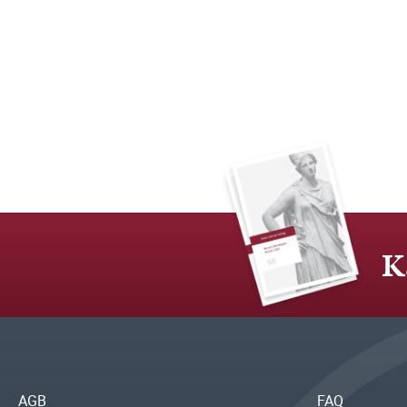
K
AGB
FAQ