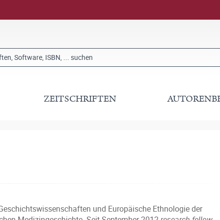
ZEITSCHRIFTEN
AUTORENB
ür Geschichtswissenschaften und Europäische Ethnologie der
fischen Medizingeschichte. Seit September 2012
research fellow