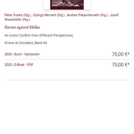
Peter Funke (Hg.)
,
György Németh (Hg.)
,
Andras Patay-Horvath (Hg.)
,
Josef
Wiesehöfer (Hg.)
Xerxes against Hellas
An Iconic Conflict from Different Perspectives
Oriens et Occidens, Band 44
70,00 €*
2025 | Buch - Kartoniert
70,00 €*
2025 | E-Book - PDF