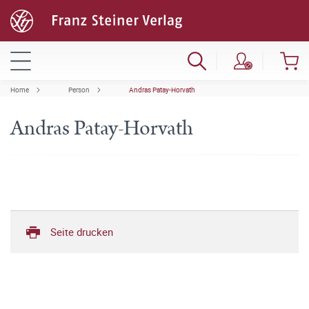
Home
Person
Andras Patay-Horvath
Andras Patay-Horvath
Seite drucken