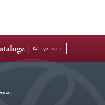
ataloge
Kataloge ansehen
Versand