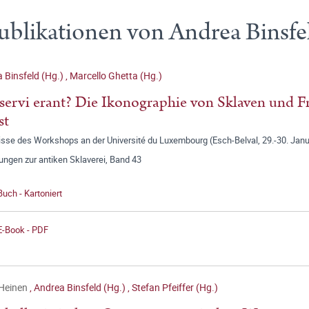
ublikationen von Andrea Binsfe
 Binsfeld (Hg.)
,
Marcello Ghetta (Hg.)
servi erant? Die Ikonographie von Sklaven und F
st
isse des Workshops an der Université du Luxembourg (Esch-Belval, 29.-30. Jan
ngen zur antiken Sklaverei, Band 43
Buch - Kartoniert
E-Book - PDF
 Heinen
,
Andrea Binsfeld (Hg.)
,
Stefan Pfeiffer (Hg.)