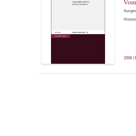
Vom 
Ausgew
Histori
2006 |