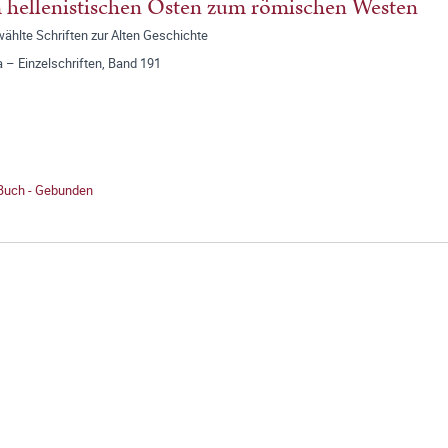
hellenistischen Osten zum römischen Westen
ählte Schriften zur Alten Geschichte
a – Einzelschriften, Band 191
 Buch - Gebunden