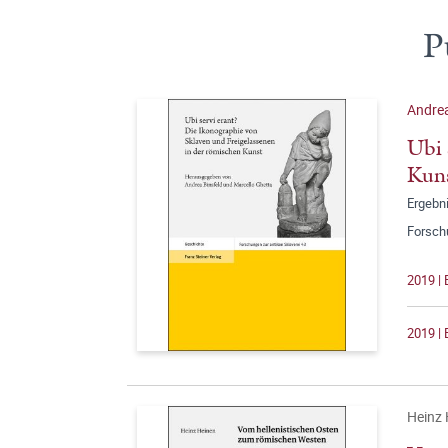
P
Andrea
Ubi 
Kun
Ergebn
Forschu
2019 | 
2019 | 
Heinz