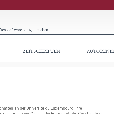
ZEITSCHRIFTEN
AUTORENB
chaften an der Université du Luxembourg. Ihre
des römischen Gallien, die Epigraphik, die Geschichte der