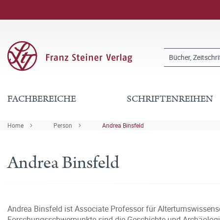
FACHBEREICHE
SCHRIFTENREIHEN
Home
Person
Andrea Binsfeld
Andrea Binsfeld
Andrea Binsfeld ist Associate Professor für Altertumswissens
Forschungsschwerpunkte sind die Geschichte und Archäologie 