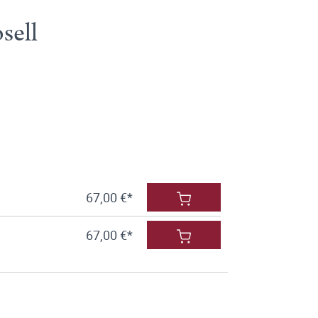
sell
67,00 €*
67,00 €*