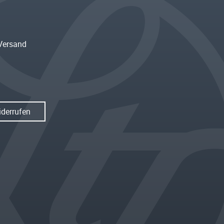
Versand
iderrufen