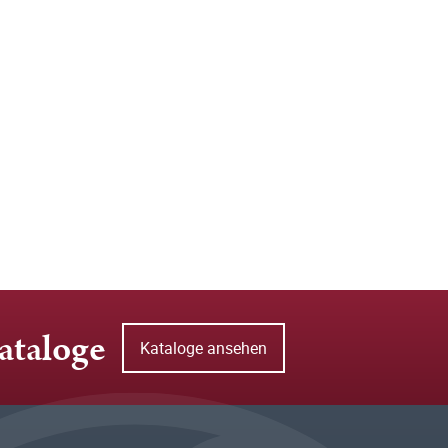
ataloge
Kataloge ansehen