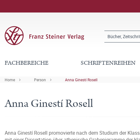
FACHBEREICHE
SCHRIFTENREIHEN
Home
Person
Anna Ginestí Rosell
Anna Ginestí Rosell
Anna Ginestí Rosell promovierte nach dem Studium der Klass
mit einer Dissertation über athenische Grabepigramme der kla