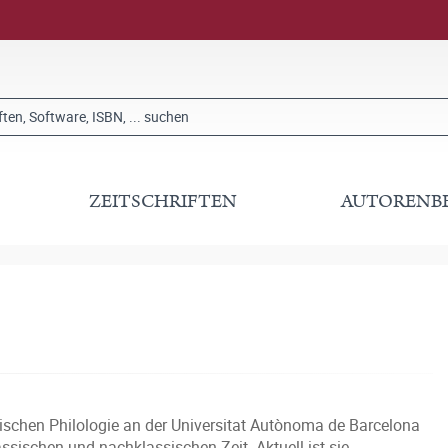
ZEITSCHRIFTEN
AUTORENB
ischen Philologie an der Universitat Autònoma de Barcelona
ssischen und nachklassischen Zeit. Aktuell ist sie