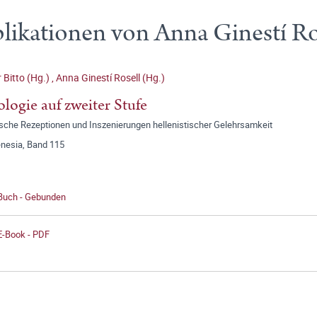
likationen von Anna Ginestí Ro
 Bitto (Hg.)
,
Anna Ginestí Rosell (Hg.)
ologie auf zweiter Stufe
ische Rezeptionen und Inszenierungen hellenistischer Gelehrsamkeit
enesia, Band 115
 Buch - Gebunden
E-Book - PDF