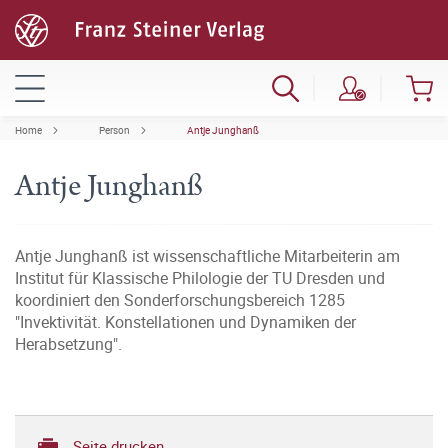
Home
Person
Antje Junghanß
Antje Junghanß
Antje Junghanß ist wissenschaftliche Mitarbeiterin am
Institut für Klassische Philologie der TU Dresden und
koordiniert den Sonderforschungsbereich 1285
"Invektivität. Konstellationen und Dynamiken der
Herabsetzung".
Seite drucken