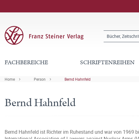
FACHBEREICHE
SCHRIFTENREIHEN
Home
Person
Bernd Hahnfeld
Bernd Hahnfeld
Bernd Hahnfeld ist Richter im Ruhestand und war von 1969 bis 
International Association of Lawyers against Nuclear Arms (