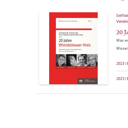
Gerhar
Verein
20 J
Was wu
Wissen
2023 | 
2023 | 