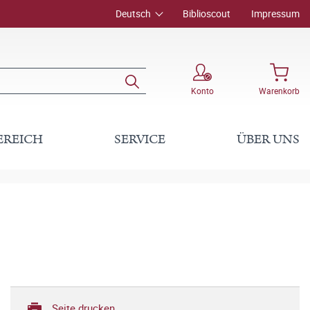
Deutsch
Biblioscout
Impressum
Konto
Warenkorb
EREICH
SERVICE
ÜBER UNS
Seite drucken