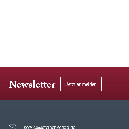
Newsletter
Jetzt anmelden
service@steiner-verlag.de