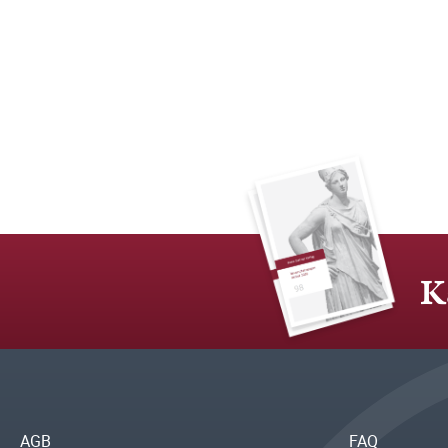
K
AGB
FAQ