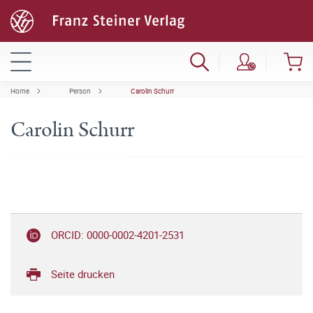
Home
Person
Carolin Schurr
Carolin Schurr
ORCID: 0000-0002-4201-2531
Seite drucken