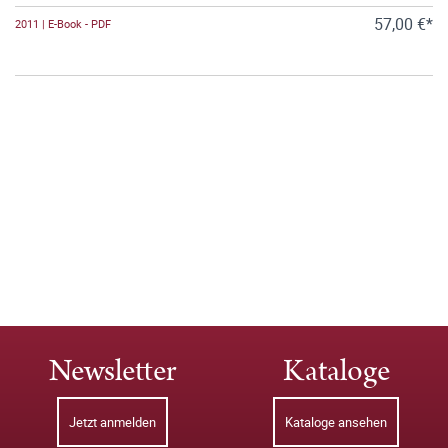
57,00 €*
2011 | E-Book - PDF
Newsletter
Kataloge
Jetzt anmelden
Kataloge ansehen