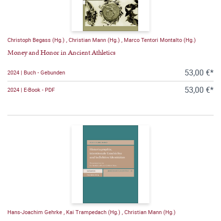
Christoph Begass (Hg.)
,
Christian Mann (Hg.)
,
Marco Tentori Montalto (Hg.)
Money and Honor in Ancient Athletics
53,00 €*
2024 | Buch - Gebunden
53,00 €*
2024 | E-Book - PDF
Hans-Joachim Gehrke
,
Kai Trampedach (Hg.)
,
Christian Mann (Hg.)