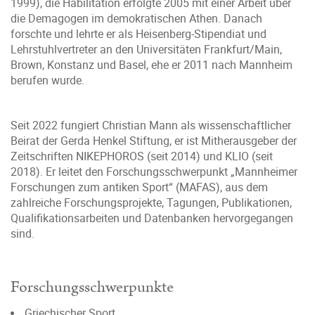
1999), die Habilitation erfolgte 2005 mit einer Arbeit über
die Demagogen im demokratischen Athen. Danach
forschte und lehrte er als Heisenberg-Stipendiat und
Lehrstuhlvertreter an den Universitäten Frankfurt/Main,
Brown, Konstanz und Basel, ehe er 2011 nach Mannheim
berufen wurde.
Seit 2022 fungiert Christian Mann als wissenschaftlicher
Beirat der Gerda Henkel Stiftung, er ist Mitherausgeber der
Zeitschriften NIKEPHOROS (seit 2014) und KLIO (seit
2018). Er leitet den Forschungsschwerpunkt „Mannheimer
Forschungen zum antiken Sport“ (MAFAS), aus dem
zahlreiche Forschungsprojekte, Tagungen, Publikationen,
Qualifikationsarbeiten und Datenbanken hervorgegangen
sind.
Forschungsschwerpunkte
Griechischer Sport