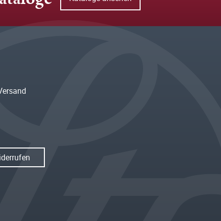
Versand
iderrufen