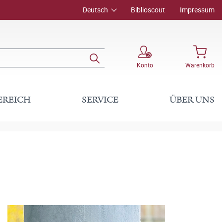
Deutsch
Biblioscout
Impressum
Konto
Warenkorb
EREICH
SERVICE
ÜBER UNS