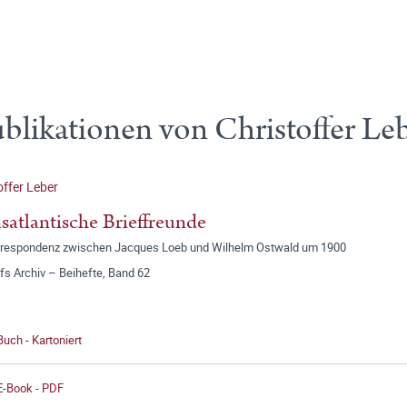
blikationen von Christoffer Le
offer Leber
satlantische Brieffreunde
rrespondenz zwischen Jacques Loeb und Wilhelm Ostwald um 1900
fs Archiv – Beihefte, Band 62
Buch - Kartoniert
E-Book - PDF