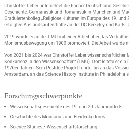
Christoffer Leber unterrichtet die Fächer Deutsch und Gesch
Geschichte, Germanistik und Romanistik in München und Mad
Graduiertenkolleg „Religiöse Kulturen im Europa des 19. und
erfolgten Auslandsaufenthalte an der UC Berkeley und Karls-U
2019 wurde er an der LMU mit einer Arbeit über das Verhältnis
Monismusbewegung um 1900 promoviert. Die Arbeit wurde m
Von 2021 bis 2024 war Christoffer Leber wissenschaftlicher 
Konkurrenz in den Wissenschaften“ (LMU). Dort leitete er ein 
1970er Jahren. Sein Postdoc-Projekt führte ihn an das Vossiu
Amsterdam, an das Science History Institute in Philadelphia 
Forschungsschwerpunkte
Wissenschaftsgeschichte des 19. und 20. Jahrhunderts
Geschichte des Monismus und Freidenkertums
Science Studies / Wissenschaftsforschung