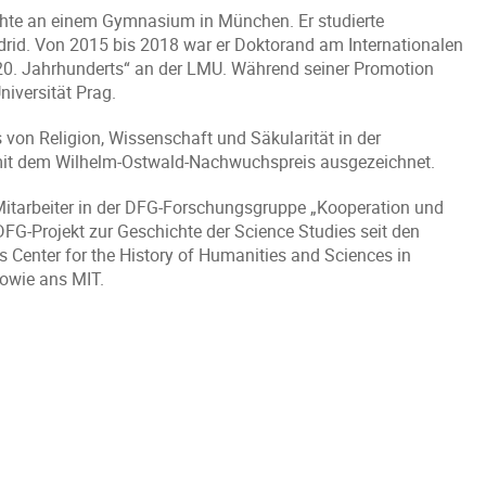
ichte an einem Gymnasium in München. Er studierte
rid. Von 2015 bis 2018 war er Doktorand am Internationalen
 20. Jahrhunderts“ an der LMU. Während seiner Promotion
niversität Prag.
 von Religion, Wissenschaft und Säkularität in der
it dem Wilhelm-Ostwald-Nachwuchspreis ausgezeichnet.
Mitarbeiter in der DFG-Forschungsgruppe „Kooperation und
DFG-Projekt zur Geschichte der Science Studies seit den
s Center for the History of Humanities and Sciences in
sowie ans MIT.