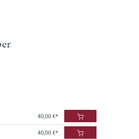
ber
40,00 €*
40,00 €*