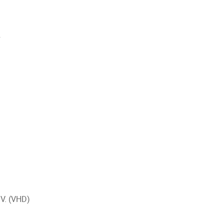
n
.V. (VHD)