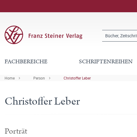
FACHBEREICHE
SCHRIFTENREIHEN
Home
Person
Christoffer Leber
Christoffer Leber
Porträt