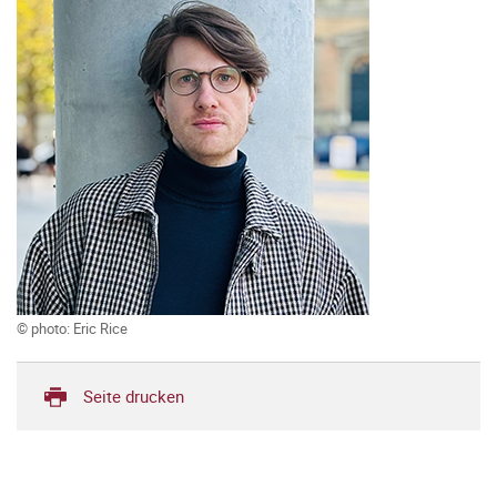
© photo: Eric Rice
Seite drucken