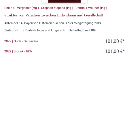
Philip C. Vergeiner (Hg.)
,
Stephan Elspass (Hg.)
,
Dominik Wallner (Hg.)
Struktur von Variation zwischen Individuum und Gesellschaft
Akten der 14. Bayerisch-Österreichischen Dialektologietagung 2019
Zeitschrift für Dialektologie und Linguistik – Beihefte, Band 189
101,00 €*
2022 | Buch - Gebunden
101,00 €*
2022 | E-Book - PDF