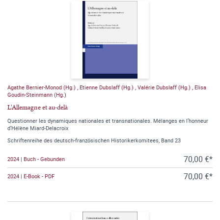
Agathe Bernier-Monod (Hg.)
,
Etienne Dubslaff (Hg.)
,
Valérie Dubslaff (Hg.)
,
Elisa
Goudin-Steinmann (Hg.)
L'Allemagne et au-delà
Questionner les dynamiques nationales et transnationales. Mélanges en l’honneur
d’Hélène Miard-Delacroix
Schriftenreihe des deutsch-französischen Historikerkomitees, Band 23
70,00 €*
2024 | Buch - Gebunden
70,00 €*
2024 | E-Book - PDF