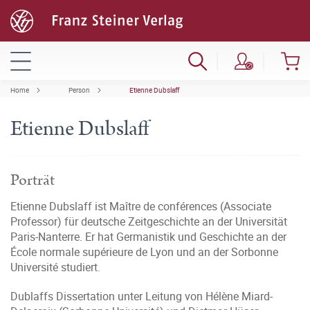
Home
Person
Etienne Dubslaff
Etienne Dubslaff
Porträt
Etienne Dubslaff ist Maître de conférences (Associate
Professor) für deutsche Zeitgeschichte an der Universität
Paris-Nanterre. Er hat Germanistik und Geschichte an der
École normale supérieure de Lyon und an der Sorbonne
Université studiert.
Dublaffs Dissertation unter Leitung von Hélène Miard-