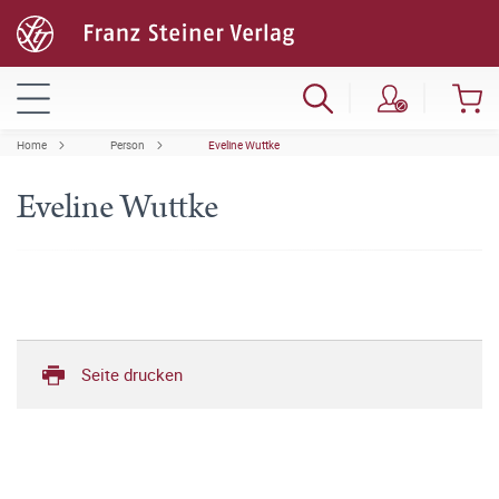
Home
Person
Eveline Wuttke
Eveline Wuttke
Seite drucken