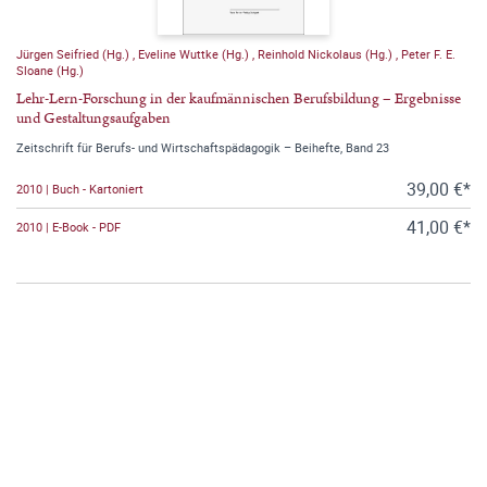
Jürgen Seifried (Hg.)
,
Eveline Wuttke (Hg.)
,
Reinhold Nickolaus (Hg.)
,
Peter F. E.
Sloane (Hg.)
Lehr-Lern-Forschung in der kaufmännischen Berufsbildung – Ergebnisse
und Gestaltungsaufgaben
Zeitschrift für Berufs- und Wirtschaftspädagogik – Beihefte, Band 23
39,00 €*
2010 | Buch - Kartoniert
41,00 €*
2010 | E-Book - PDF