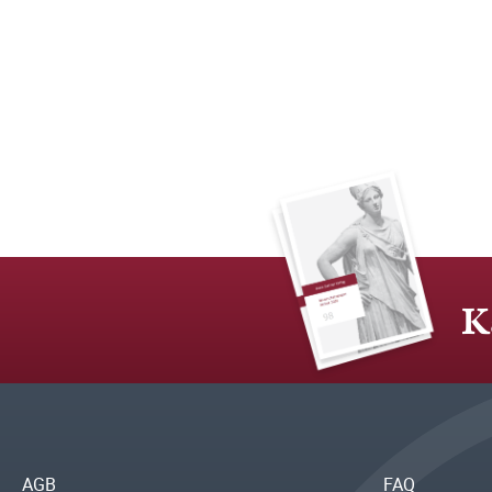
K
AGB
FAQ