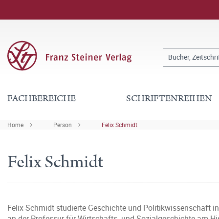
FACHBEREICHE
SCHRIFTENREIHEN
Home
Person
Felix Schmidt
Felix Schmidt
Felix Schmidt studierte Geschichte und Politikwissenschaft i
an der Professur für Wirtschafts- und Sozialgeschichte am Hi