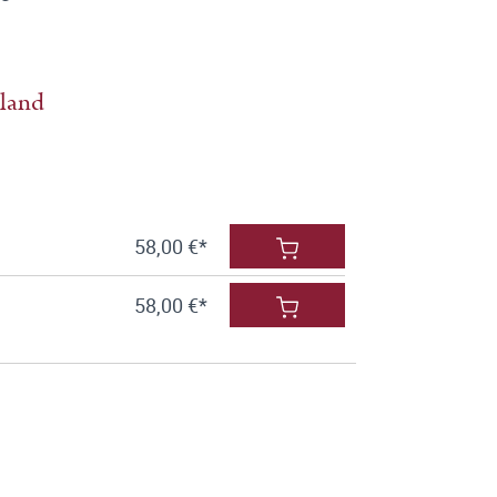
hland
58,00 €*
58,00 €*