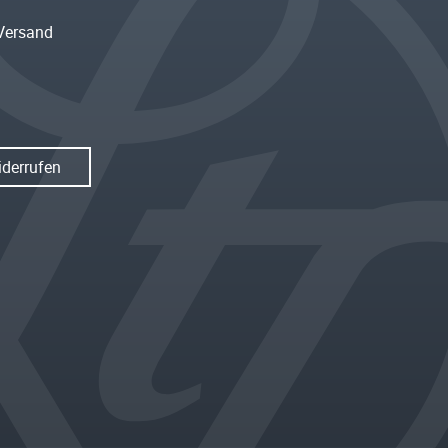
Versand
iderrufen