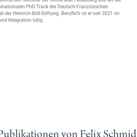
 binationalen PhD-Track der Deutsch-Französischen
er Heinrich-Böll-Stiftung. Beruflich ist er seit 2021 im
nd Integration tätig.
Publikationen von Felix Schmid