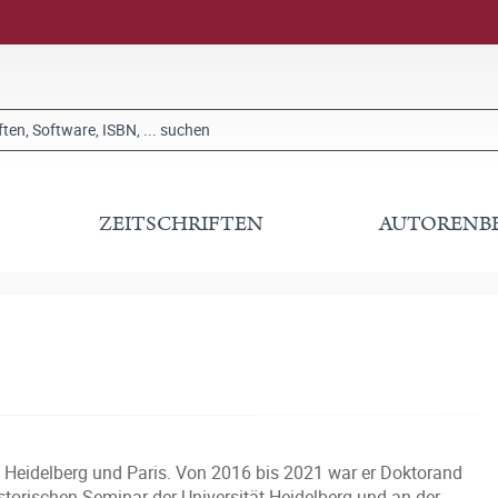
ZEITSCHRIFTEN
AUTORENB
n Heidelberg und Paris. Von 2016 bis 2021 war er Doktorand
storischen Seminar der Universität Heidelberg und an der