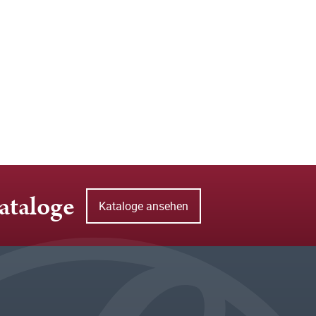
ataloge
Kataloge ansehen