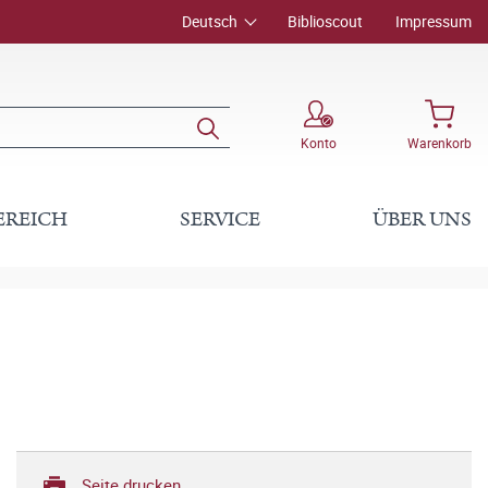
Deutsch
Biblioscout
Impressum
Konto
Warenkorb
EREICH
SERVICE
ÜBER UNS
Seite drucken