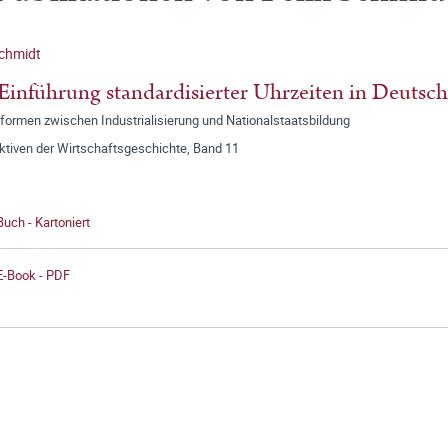
Schmidt
Einführung standardisierter Uhrzeiten in Deutsc
formen zwischen Industrialisierung und Nationalstaatsbildung
ktiven der Wirtschaftsgeschichte, Band 11
Buch - Kartoniert
E-Book - PDF