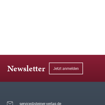
Newsletter
Jetzt anmelden
service@steiner-verlag.de