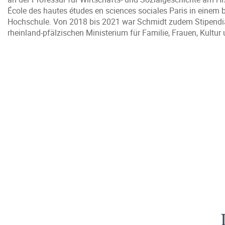
École des hautes études en sciences sociales Paris in einem
Hochschule. Von 2018 bis 2021 war Schmidt zudem Stipendiat d
rheinland-pfälzischen Ministerium für Familie, Frauen, Kultur u