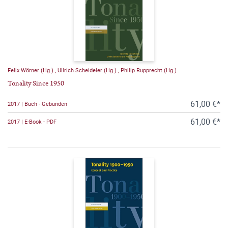
Felix Wörner (Hg.)
,
Ullrich Scheideler (Hg.)
,
Philip Rupprecht (Hg.)
Tonality Since 1950
61,00 €*
2017 | Buch - Gebunden
61,00 €*
2017 | E-Book - PDF