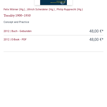
Felix Wörner (Hg.)
,
Ullrich Scheideler (Hg.)
,
Philip Rupprecht (Hg.)
Tonality 1900–1950
Concept and Practice
48,00 €*
2012 | Buch - Gebunden
48,00 €*
2012 | E-Book - PDF