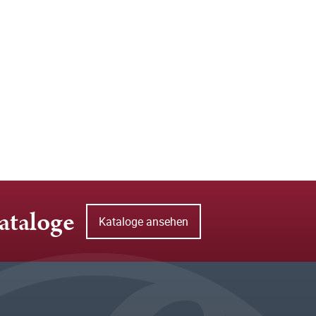
ataloge
Kataloge ansehen