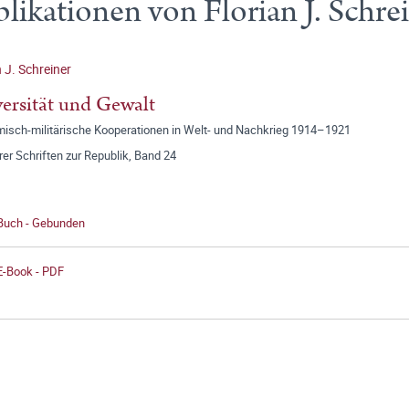
likationen von Florian J. Schre
n J. Schreiner
ersität und Gewalt
isch-militärische Kooperationen in Welt- und Nachkrieg 1914–1921
r Schriften zur Republik, Band 24
 Buch - Gebunden
E-Book - PDF