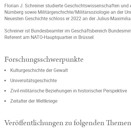
Florian J. Schreiner studierte Geschichtswissenschaften und A
Nürnberg sowie Militärgeschichte/Militärsoziologie an der U
Neuesten Geschichte schloss er 2022 an der Julius-Maximilia
Schreiner ist Bundesbeamter im Geschäftsbereich Bundesmini
Referent am NATO-Hauptquartier in Brüssel.
Forschungsschwerpunkte
Kulturgeschichte der Gewalt
Universitätsgeschichte
Zivil-militärische Beziehungen in historischer Perspektive
Zeitalter der Weltkriege
Veröffentlichungen zu folgenden Theme