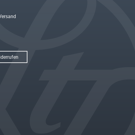
Versand
iderrufen