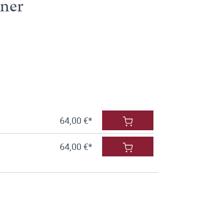
iner
64,00 €*
64,00 €*