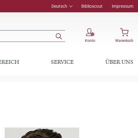
Deutsch
Biblioscout
Impressum
Konto
Warenkorb
EREICH
SERVICE
ÜBER UNS