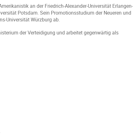
merikanistik an der Friedrich-Alexander-Universität Erlangen-
niversität Potsdam. Sein Promotionsstudium der Neueren und
ns-Universität Würzburg ab.
sterium der Verteidigung und arbeitet gegenwärtig als
n