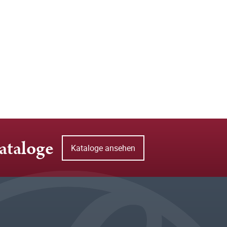
ataloge
Kataloge ansehen