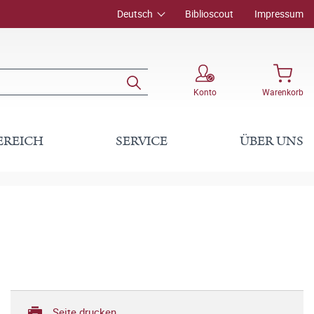
Deutsch
Biblioscout
Impressum
Konto
Warenkorb
EREICH
SERVICE
ÜBER UNS
Seite drucken