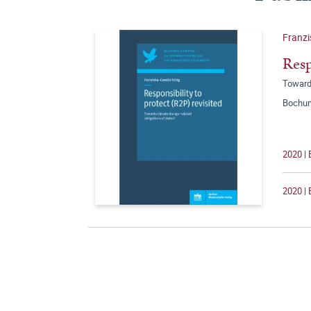
Franzi
Resp
Towards
Bochum
2020 | 
2020 | 