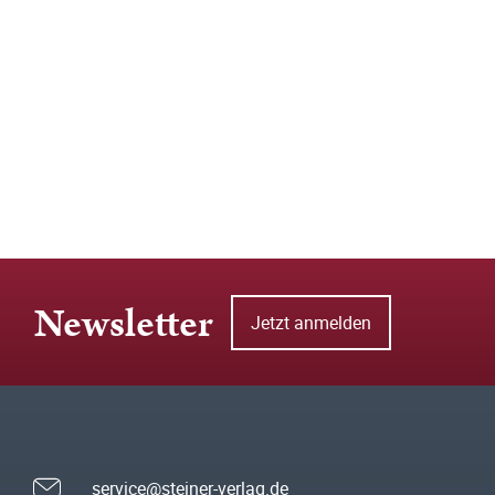
Newsletter
Jetzt anmelden
service@steiner-verlag.de