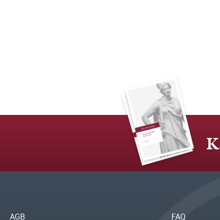
K
AGB
FAQ