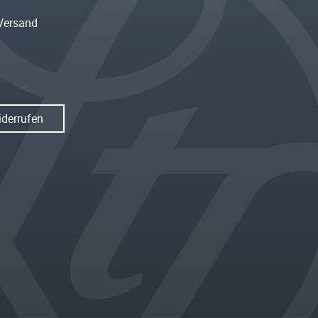
Versand
iderrufen