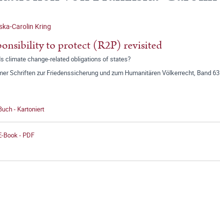
ska-Carolin Kring
onsibility to protect (R2P) revisited
 climate change-related obligations of states?
er Schriften zur Friedenssicherung und zum Humanitären Völkerrecht, Band 63
Buch - Kartoniert
E-Book - PDF