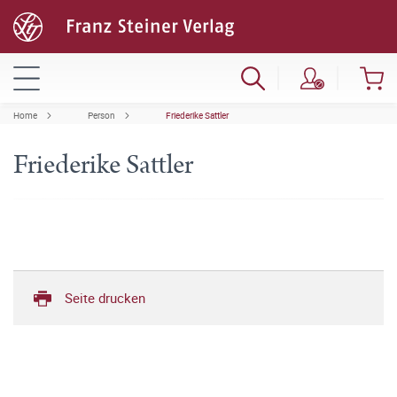
Home
Person
Friederike Sattler
Friederike Sattler
Seite drucken