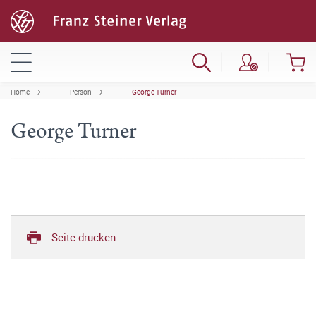
Home
Person
George Turner
George Turner
Seite drucken