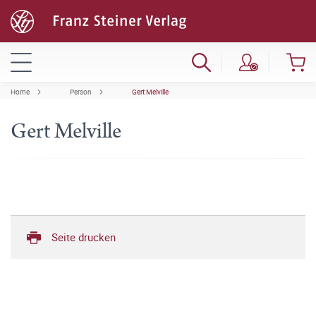
Home
Person
Gert Melville
Gert Melville
Seite drucken