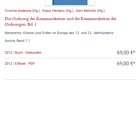
Cristina Andenna (Hg.)
,
Klaus Herbers (Hg.)
,
Gert Melville (Hg.)
Die Ordnung der Kommunikation und die Kommunikation der
Ordnungen. Bd. 1
Netzwerke: Klöster und Orden im Europa des 12. und 13. Jahrhunderts
Aurora, Band 1.1
69,00 €*
2012 | Buch - Gebunden
69,00 €*
2012 | E-Book - PDF