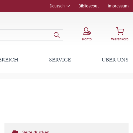
Deutsch
Biblioscout
Impressum
Konto
Warenkorb
EREICH
SERVICE
ÜBER UNS
Seite drucken