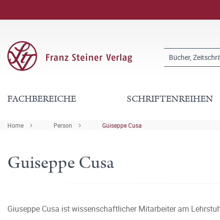
FACHBEREICHE
SCHRIFTENREIHEN
Home
Person
Guiseppe Cusa
Guiseppe Cusa
Giuseppe Cusa ist wissenschaftlicher Mitarbeiter am Lehrstuhl