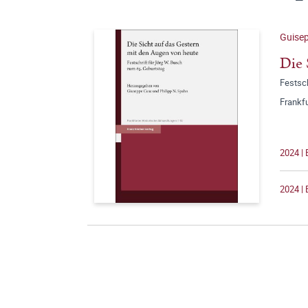
Guise
Die 
Festsch
Frankf
2024 | 
2024 | 