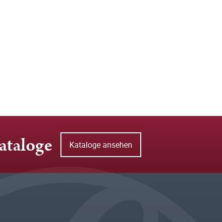
ataloge
Kataloge ansehen