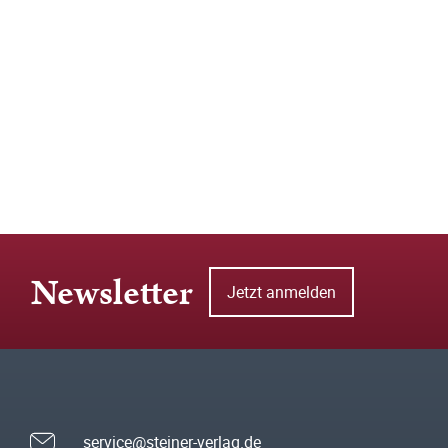
Newsletter
Jetzt anmelden
service@steiner-verlag.de