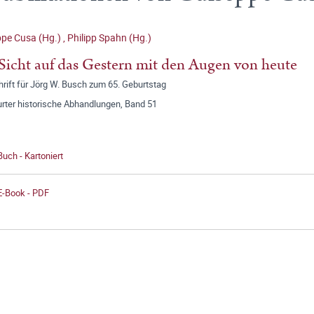
ppe Cusa (Hg.)
,
Philipp Spahn (Hg.)
Sicht auf das Gestern mit den Augen von heute
rift für Jörg W. Busch zum 65. Geburtstag
urter historische Abhandlungen, Band 51
Buch - Kartoniert
E-Book - PDF