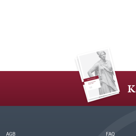
K
AGB
FAQ