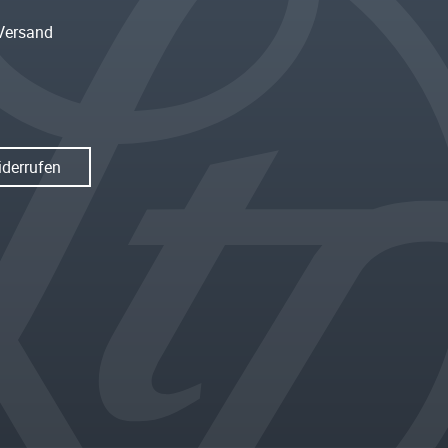
Versand
iderrufen