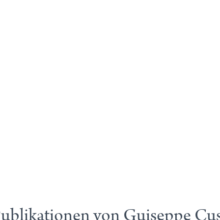
ublikationen von Guiseppe Cu