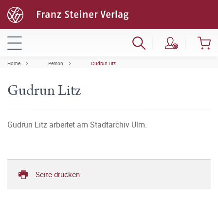
Home
Person
Gudrun Litz
Gudrun Litz
Gudrun Litz arbeitet am Stadtarchiv Ulm.
Seite drucken