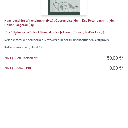
Hans-Joachim Winckelmann (Hg.)
,
Gudrun Litz (Hg.)
,
Kay Peter Jankrift (Hg.)
,
Heiner Fangerau (Hg.)
Die "Ephemeris" des Ulmer Arztes Johann Franc (1649–1725)
Reichsstädtisch-territoriale Netzwerke in der frühneuzeitlichen Arztpraxis
Kulturanamnesen, Band 12
50,00 €*
2021 | Buch - Kartoniert
0,00 €*
2021 | E-Book - PDF