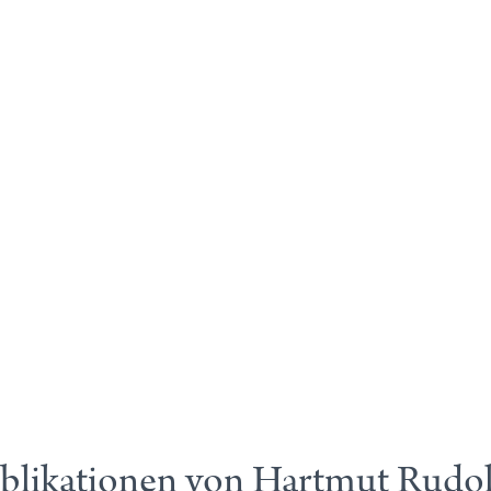
blikationen von Hartmut Rudo