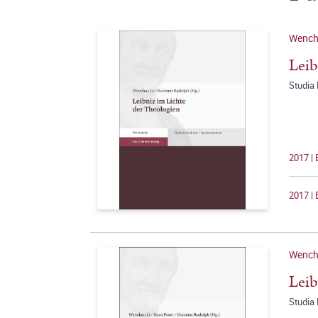
Wench
Leib
Studia
2017 |
2017 | 
Wench
Lei
Studia 