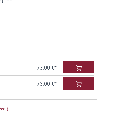
73,00 €*
73,00 €*
Red.)