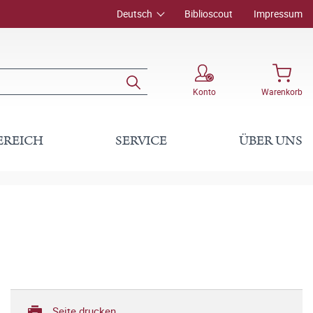
Deutsch
Biblioscout
Impressum
Konto
Warenkorb
EREICH
SERVICE
ÜBER UNS
Seite drucken