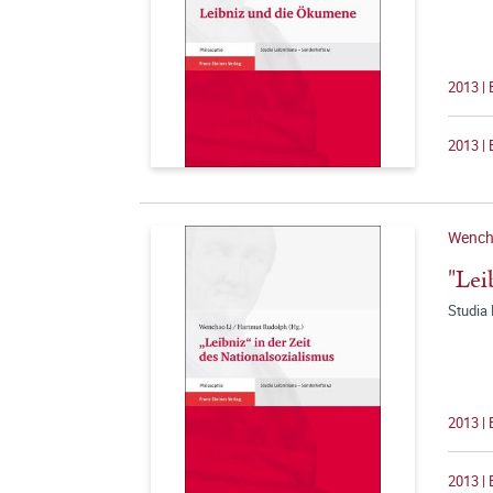
2013 | 
2013 | 
Wench
"Lei
Studia 
2013 | 
2013 | 