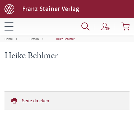
Home
Person
Heike Behlmer
Heike Behlmer
Seite drucken