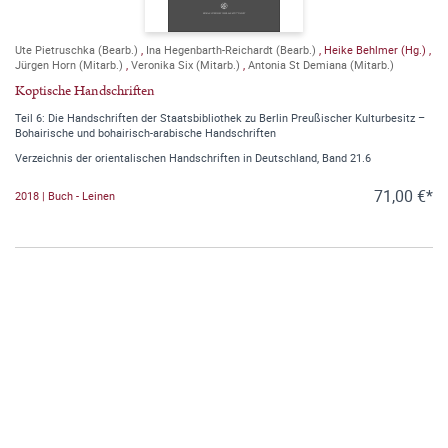
Ute Pietruschka (Bearb.)
,
Ina Hegenbarth-Reichardt (Bearb.)
,
Heike Behlmer (Hg.)
,
Jürgen Horn (Mitarb.)
,
Veronika Six (Mitarb.)
,
Antonia St Demiana (Mitarb.)
Koptische Handschriften
Teil 6: Die Handschriften der Staatsbibliothek zu Berlin Preußischer Kulturbesitz –
Bohairische und bohairisch-arabische Handschriften
Verzeichnis der orientalischen Handschriften in Deutschland, Band 21.6
71,00 €*
2018 | Buch - Leinen