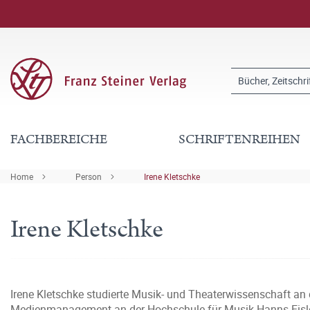
FACHBEREICHE
SCHRIFTENREIHEN
Home
Person
Irene Kletschke
Irene Kletschke
Irene Kletschke studierte Musik- und Theaterwissenschaft an d
Medienmanagement an der Hochschule für Musik Hanns Eisler 