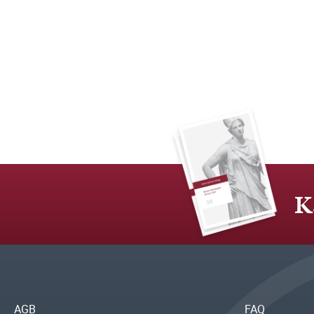
K
AGB
FAQ