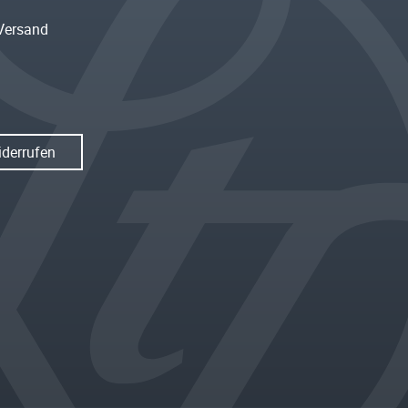
Versand
iderrufen