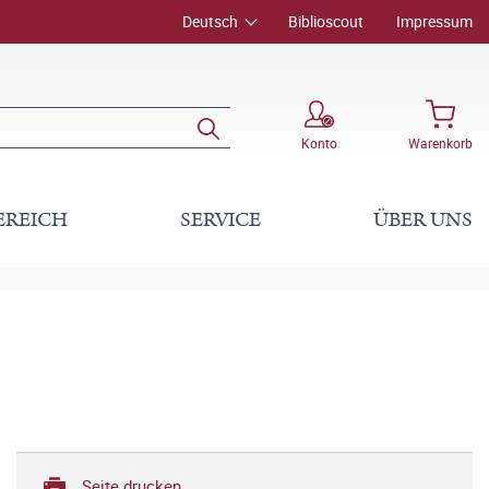
Deutsch
Biblioscout
Impressum
Konto
Warenkorb
EREICH
SERVICE
ÜBER UNS
Seite drucken