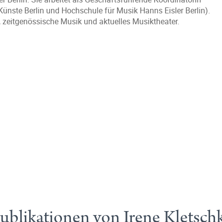
r Künste Berlin und Hochschule für Musik Hanns Eisler Berlin).
 zeitgenössische Musik und aktuelles Musiktheater.
ublikationen von Irene Kletsch