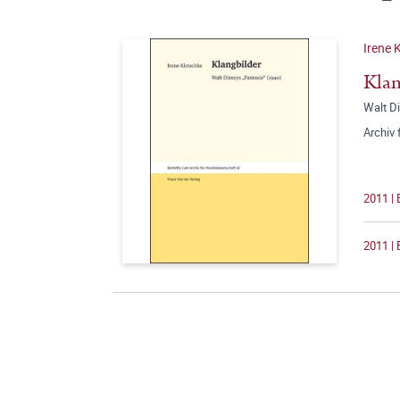
Irene 
Klan
Walt Di
Archiv
2011 |
2011 | 