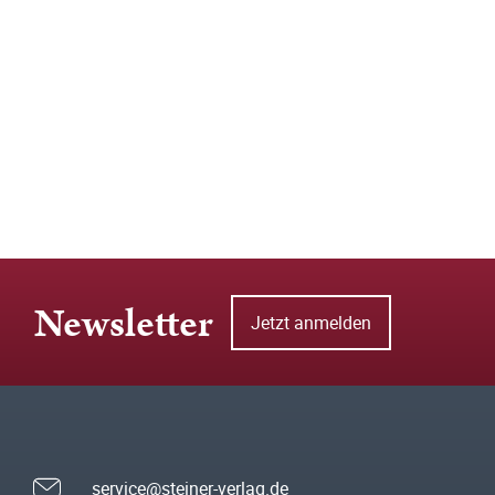
Newsletter
Jetzt anmelden
service@steiner-verlag.de