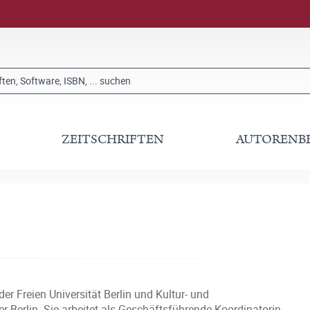
ZEITSCHRIFTEN
AUTORENB
er Freien Universität Berlin und Kultur- und
Berlin. Sie arbeitet als Geschäftsführende Koordinatorin