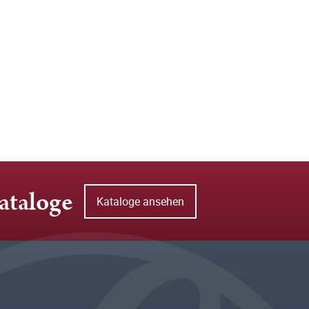
ataloge
Kataloge ansehen