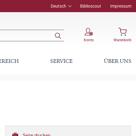
Deutsch
Biblioscout
Impressum
Konto
Warenkorb
EREICH
SERVICE
ÜBER UNS
Seite drucken