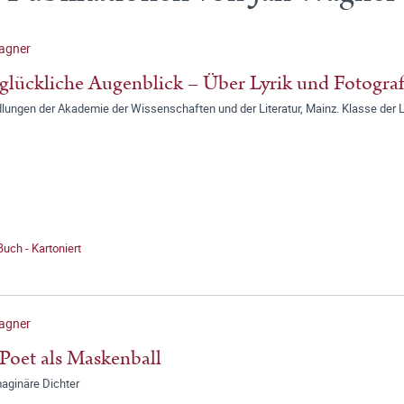
agner
glückliche Augenblick – Über Lyrik und Fotograf
ungen der Akademie der Wissenschaften und der Literatur, Mainz. Klasse der L
Buch - Kartoniert
agner
Poet als Maskenball
maginäre Dichter