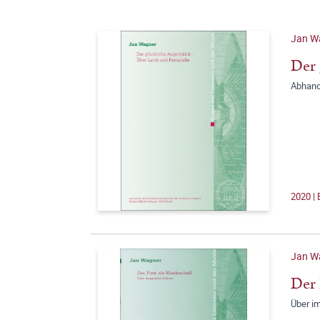
Jan W
Der 
Abhandl
2020 | 
Jan W
Der 
Über i