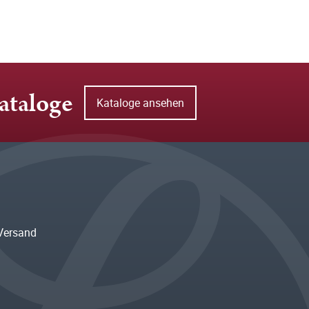
ataloge
Kataloge ansehen
Versand