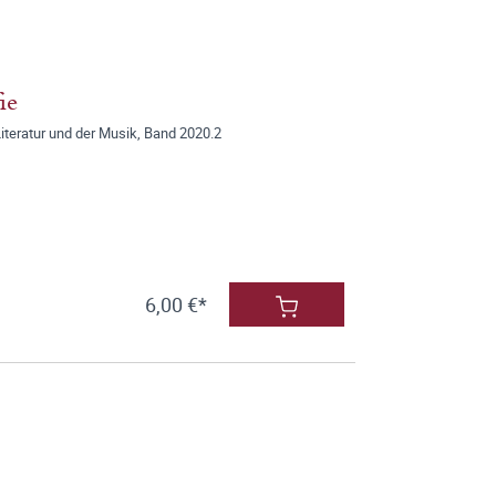
ie
iteratur und der Musik, Band 2020.2
6,00 €*