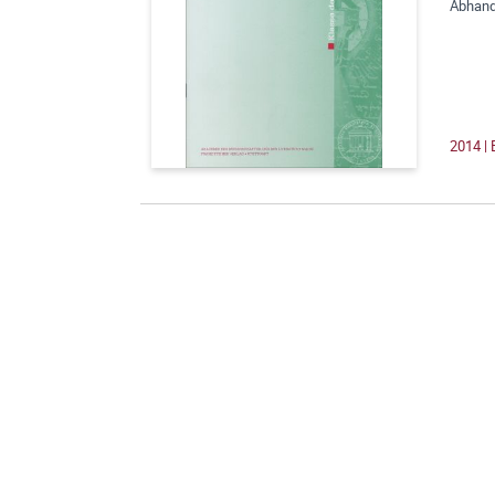
Abhandl
2014 | 