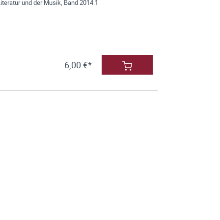
iteratur und der Musik, Band 2014.1
6,00 €*