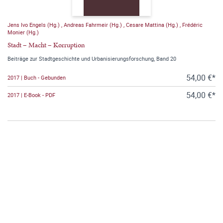
Jens Ivo Engels (Hg.)
,
Andreas Fahrmeir (Hg.)
,
Cesare Mattina (Hg.)
,
Frédéric
Monier (Hg.)
Stadt – Macht – Korruption
Beiträge zur Stadtgeschichte und Urbanisierungsforschung, Band 20
54,00 €*
2017 | Buch - Gebunden
54,00 €*
2017 | E-Book - PDF