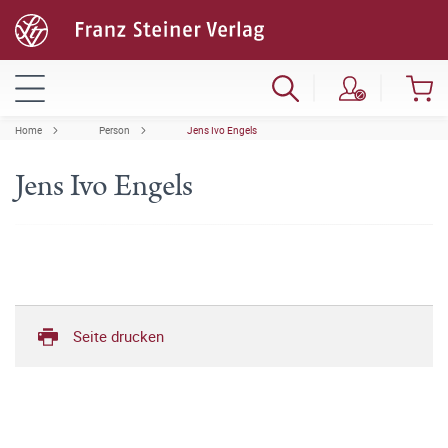
Home
Person
Jens Ivo Engels
Jens Ivo Engels
Seite drucken