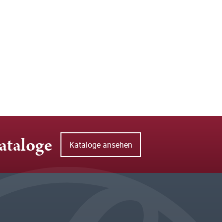
ataloge
Kataloge ansehen