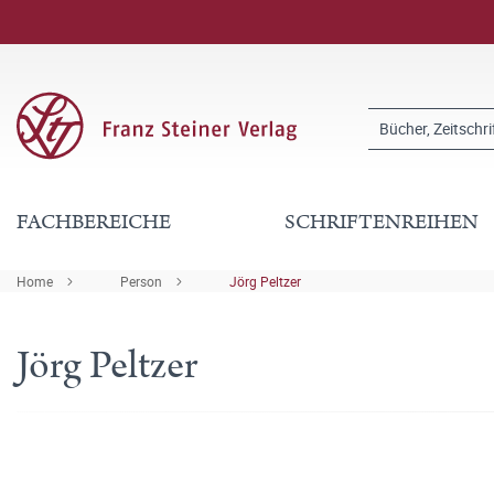
FACHBEREICHE
SCHRIFTENREIHEN
Home
Person
Jörg Peltzer
Jörg Peltzer