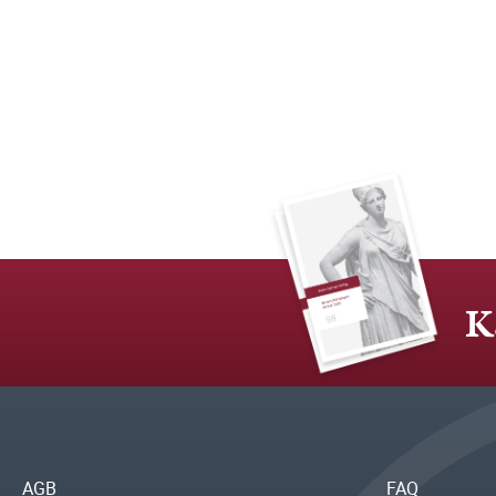
K
AGB
FAQ