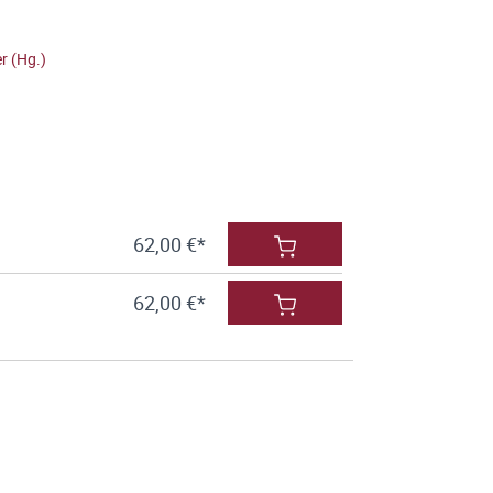
r (Hg.)
62,00 €*
62,00 €*