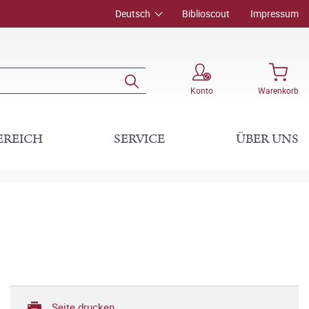
Deutsch
Biblioscout
Impressum
Konto
Warenkorb
EREICH
SERVICE
ÜBER UNS
Seite drucken