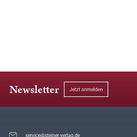
Newsletter
Jetzt anmelden
service@steiner-verlag.de