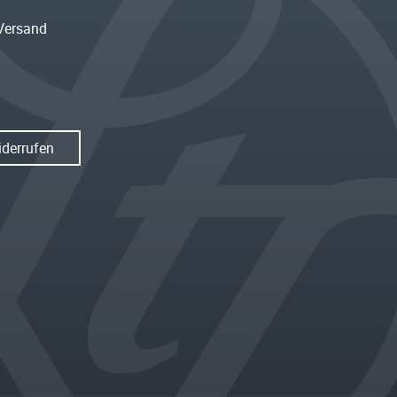
Versand
iderrufen