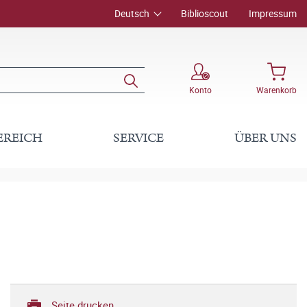
Deutsch
Biblioscout
Impressum
Konto
Warenkorb
EREICH
SERVICE
ÜBER UNS
Seite drucken