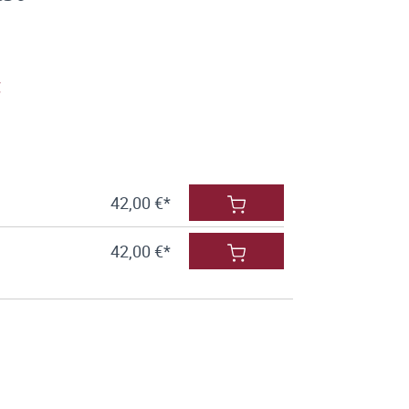
g
42,00 €*
42,00 €*