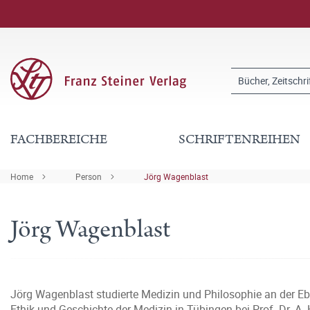
FACHBEREICHE
SCHRIFTENREIHEN
Home
Person
Jörg Wagenblast
Jörg Wagenblast
Jörg Wagenblast studierte Medizin und Philosophie an der Ebe
Ethik und Geschichte der Medizin in Tübingen bei Prof. Dr. A. 