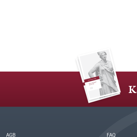
K
AGB
FAQ