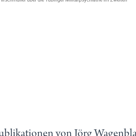
ublikationen von Jörg Wagenbla