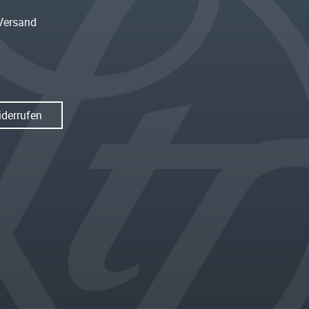
Versand
iderrufen