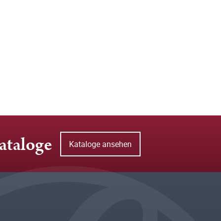
ataloge
Kataloge ansehen