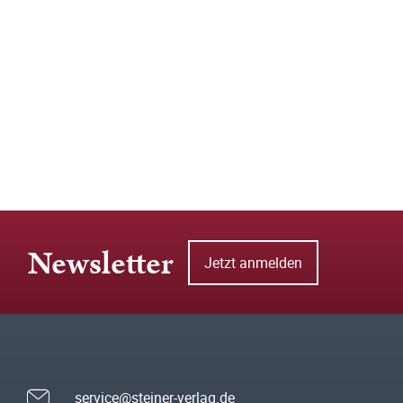
Newsletter
Jetzt anmelden
service@steiner-verlag.de