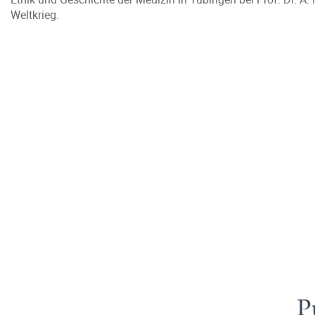
Weltkrieg.
P