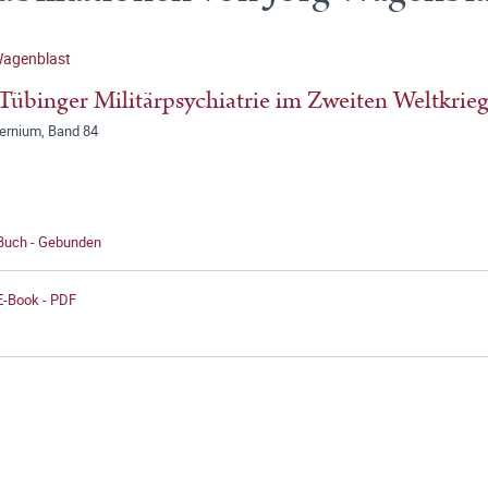
Wagenblast
Tübinger Militärpsychiatrie im Zweiten Weltkrie
ernium, Band 84
 Buch - Gebunden
E-Book - PDF