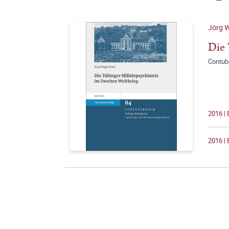
Jörg 
Die 
Contub
2016 |
2016 | 