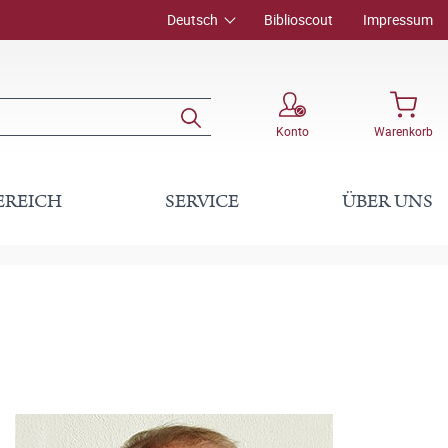
Deutsch
Biblioscout
Impressum
Konto
Warenkorb
EREICH
SERVICE
ÜBER UNS