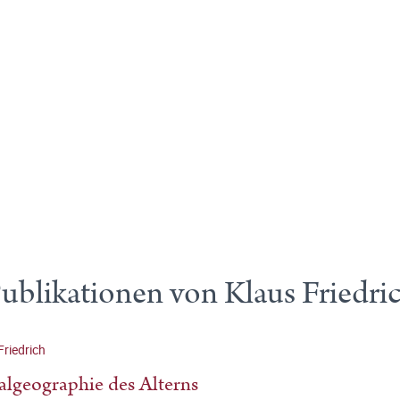
ublikationen von Klaus Friedri
Friedrich
algeographie des Alterns