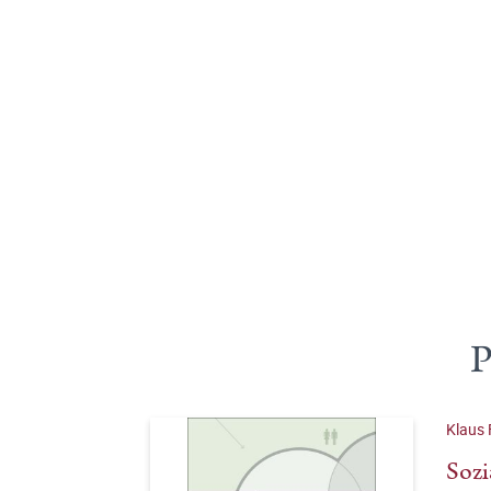
P
Klaus 
Sozi