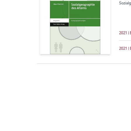
Sozial
2021 | 
2021 | 