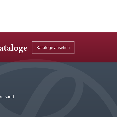
ataloge
Kataloge ansehen
Versand