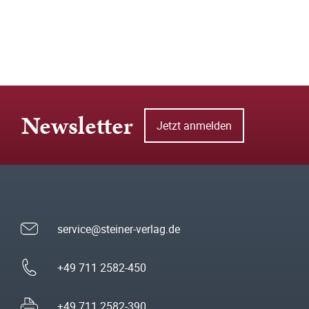
Newsletter
Jetzt anmelden
service@steiner-verlag.de
+49 711 2582-450
+49 711 2582-390