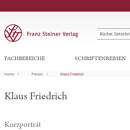
FACHBEREICHE
SCHRIFTENREIHEN
Home
Person
Klaus Friedrich
Klaus Friedrich
Kurzporträt