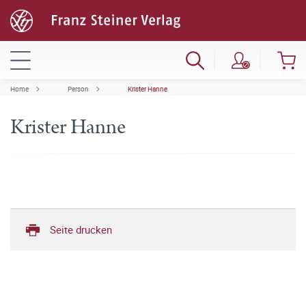
Home
Person
Krister Hanne
Krister Hanne
Seite drucken