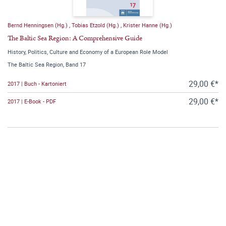
Bernd Henningsen (Hg.)
,
Tobias Etzold (Hg.)
,
Krister Hanne (Hg.)
The Baltic Sea Region: A Comprehensive Guide
History, Politics, Culture and Economy of a European Role Model
The Baltic Sea Region, Band 17
29,00 €*
2017 | Buch - Kartoniert
29,00 €*
2017 | E-Book - PDF