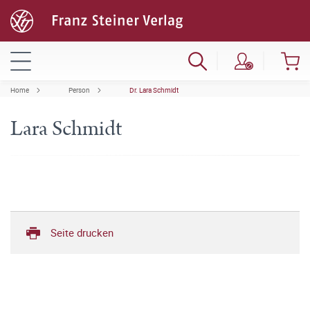
Home
Person
Dr. Lara Schmidt
Lara Schmidt
Seite drucken