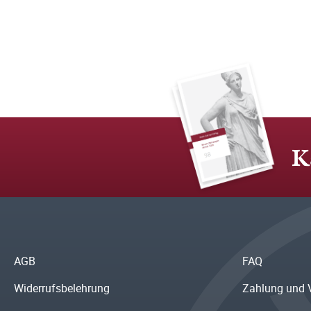
K
AGB
FAQ
Widerrufsbelehrung
Zahlung und 