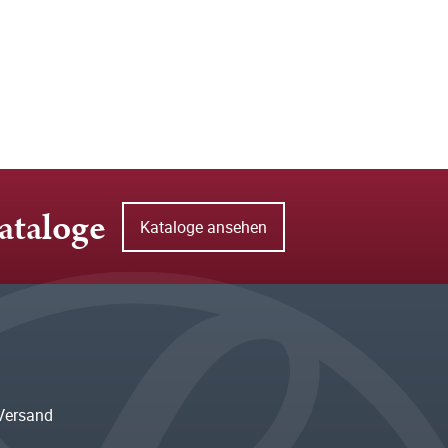
ataloge
Kataloge ansehen
Versand