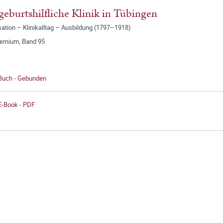
geburtshilfliche Klinik in Tübingen
ation – Klinikalltag – Ausbildung (1797–1918)
ernium, Band 95
 Buch - Gebunden
E-Book - PDF