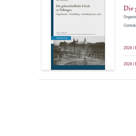
Die 
Organis
Contub
2026 |
2026 | 