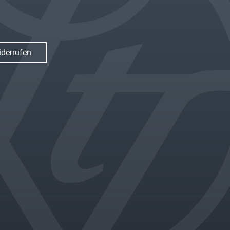
iderrufen