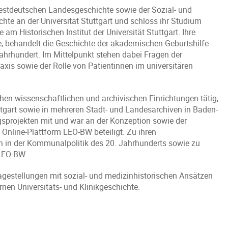
westdeutschen Landesgeschichte sowie der Sozial- und
hte an der Universität Stuttgart und schloss ihr Studium
m Historischen Institut der Universität Stuttgart. Ihre
gte, behandelt die Geschichte der akademischen Geburtshilfe
ahrhundert. Im Mittelpunkt stehen dabei Fragen der
raxis sowie der Rolle von Patientinnen im universitären
en wissenschaftlichen und archivischen Einrichtungen tätig,
uttgart sowie in mehreren Stadt- und Landesarchiven in Baden-
gsprojekten mit und war an der Konzeption sowie der
 Online-Plattform LEO-BW beteiligt. Zu ihren
n in der Kommunalpolitik des 20. Jahrhunderts sowie zu
 LEO-BW.
agestellungen mit sozial- und medizinhistorischen Ansätzen
nen Universitäts- und Klinikgeschichte.