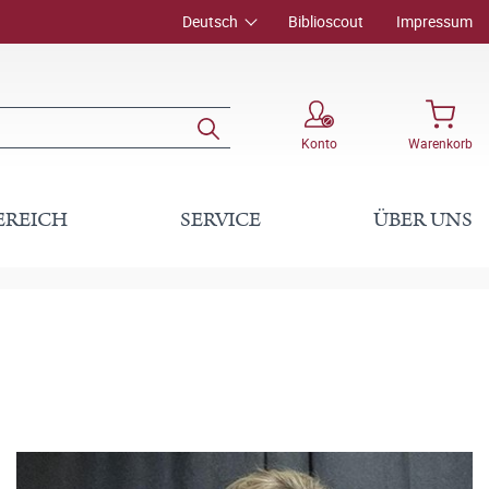
Deutsch
Biblioscout
Impressum
Konto
Warenkorb
EREICH
SERVICE
ÜBER UNS