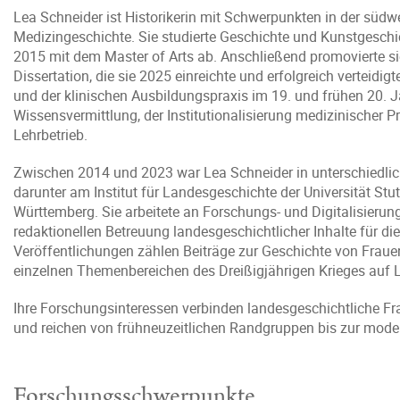
Lea Schneider ist Historikerin mit Schwerpunkten in der süd
Medizingeschichte. Sie studierte Geschichte und Kunstgeschic
2015 mit dem Master of Arts ab. Anschließend promovierte sie a
Dissertation, die sie 2025 einreichte und erfolgreich verteidi
und der klinischen Ausbildungspraxis im 19. und frühen 20. J
Wissensvermittlung, der Institutionalisierung medizinischer P
Lehrbetrieb.
Zwischen 2014 und 2023 war Lea Schneider in unterschiedlich
darunter am Institut für Landesgeschichte der Universität St
Württemberg. Sie arbeitete an Forschungs- und Digitalisierun
redaktionellen Betreuung landesgeschichtlicher Inhalte für die
Veröffentlichungen zählen Beiträge zur Geschichte von Fraue
einzelnen Themenbereichen des Dreißigjährigen Krieges auf
Ihre Forschungsinteressen verbinden landesgeschichtliche Fr
und reichen von frühneuzeitlichen Randgruppen bis zur moder
Forschungsschwerpunkte