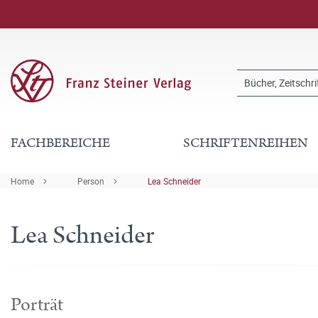
FACHBEREICHE
SCHRIFTENREIHEN
Home
Person
Lea Schneider
Lea Schneider
Porträt