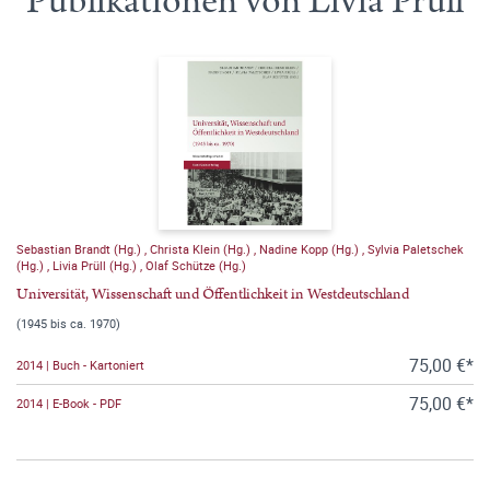
Publikationen von Livia Prüll
Sebastian Brandt (Hg.)
,
Christa Klein (Hg.)
,
Nadine Kopp (Hg.)
,
Sylvia Paletschek
(Hg.)
,
Livia Prüll (Hg.)
,
Olaf Schütze (Hg.)
Universität, Wissenschaft und Öffentlichkeit in Westdeutschland
(1945 bis ca. 1970)
75,00 €*
2014 | Buch - Kartoniert
75,00 €*
2014 | E-Book - PDF