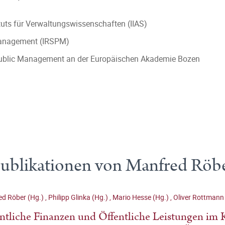
ituts für Verwaltungswissenschaften (IIAS)
c Management (IRSPM)
r Public Management an der Europäischen Akademie Bozen
ublikationen von Manfred Röb
ed Röber (Hg.)
,
Philipp Glinka (Hg.)
,
Mario Hesse (Hg.)
,
Oliver Rottmann
ntliche Finanzen und Öffentliche Leistungen im 