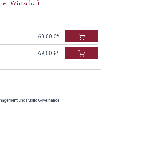
her Wirtschaft
69,00 €*
69,00 €*
Management und Public Governance