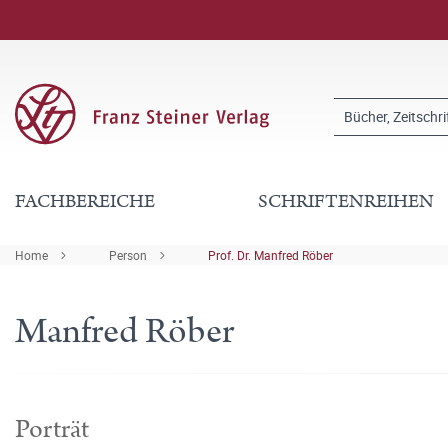
FACHBEREICHE
SCHRIFTENREIHEN
Home
Person
Prof. Dr. Manfred Röber
Manfred Röber
Porträt