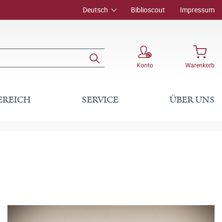
Deutsch
Biblioscout
Impressum
Konto
Warenkorb
EREICH
SERVICE
ÜBER UNS