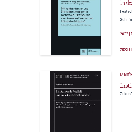
Fisk
Festsc
Schrift
2023 | 
2023 | 
Manfr
Inst
Zukunf