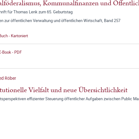
alföderalismus, Kommunalfinanzen und Öffentlic
hrift für Thomas Lenk zum 65. Geburtstag
en zur öffentlichen Verwaltung und öffentlichen Wirtschaft, Band 257
Buch - Kartoniert
E-Book - PDF
ed Röber
itutionelle Vielfalt und neue Übersichtlichkeit
tsperspektiven effizienter Steuerung öffentlicher Aufgaben zwischen Public 