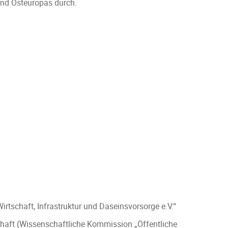
 und Osteuropas durch.
tschaft, Infrastruktur und Daseinsvorsorge e.V.“
schaft (Wissenschaftliche Kommission „Öffentliche