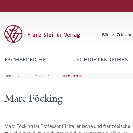
FACHBEREICHE
SCHRIFTENREIHEN
Home
Person
Marc Föcking
Marc Föcking
Marc Föcking ist Professor für italienische und französische 
Forschungsschwerpunkt in der italienischen Frühen Neuzeit.