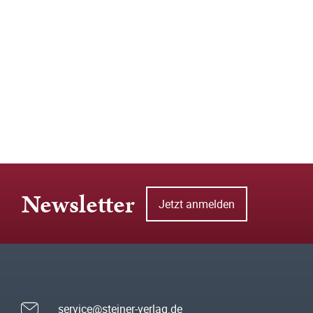
Newsletter
Jetzt anmelden
service@steiner-verlag.de