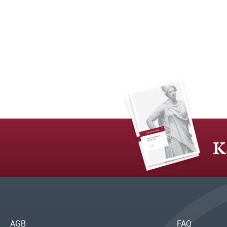
K
AGB
FAQ