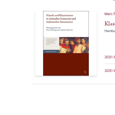
Marc F
Klas
Hambur
2020 | 
2020 | 