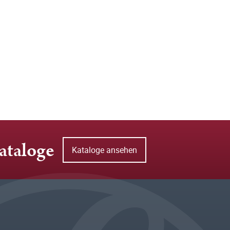
ataloge
Kataloge ansehen