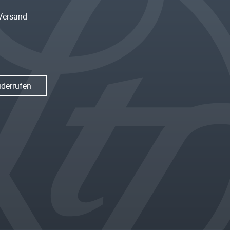
Versand
iderrufen