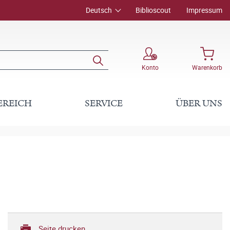
Deutsch
Biblioscout
Impressum
Konto
Warenkorb
EREICH
SERVICE
ÜBER UNS
Seite drucken