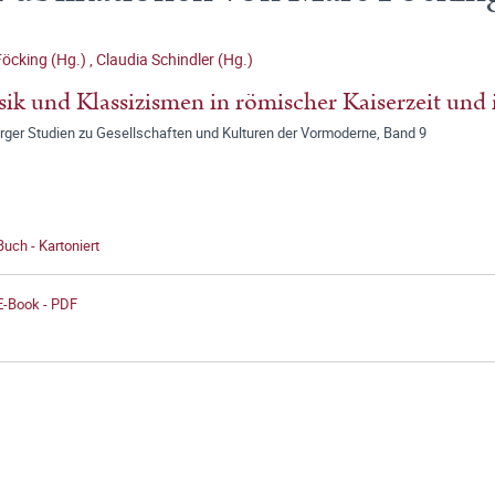
öcking (Hg.)
,
Claudia Schindler (Hg.)
sik und Klassizismen in römischer Kaiserzeit und 
ger Studien zu Gesellschaften und Kulturen der Vormoderne, Band 9
Buch - Kartoniert
E-Book - PDF