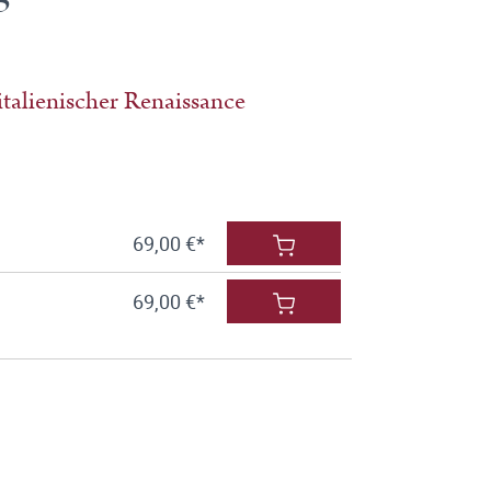
italienischer Renaissance
69,00 €*
69,00 €*