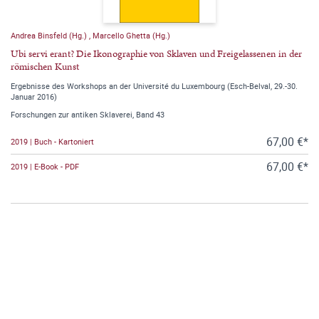
Andrea Binsfeld (Hg.)
,
Marcello Ghetta (Hg.)
Ubi servi erant? Die Ikonographie von Sklaven und Freigelassenen in der
römischen Kunst
Ergebnisse des Workshops an der Université du Luxembourg (Esch-Belval, 29.-30.
Januar 2016)
Forschungen zur antiken Sklaverei, Band 43
67,00 €*
2019 | Buch - Kartoniert
67,00 €*
2019 | E-Book - PDF