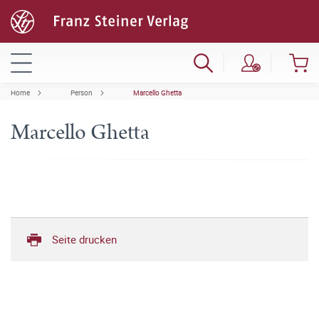
Home
Person
Marcello Ghetta
Marcello Ghetta
Seite drucken