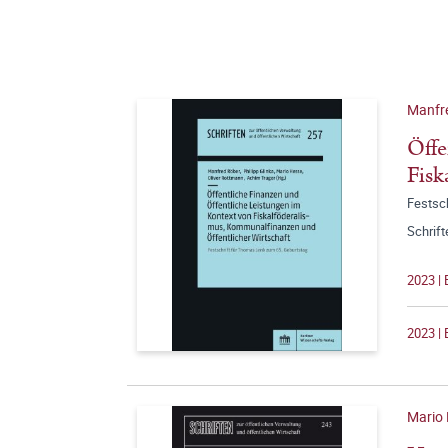
Manfr
Öffe
Fisk
Festsc
Schrift
2023 | 
2023 | 
Mario