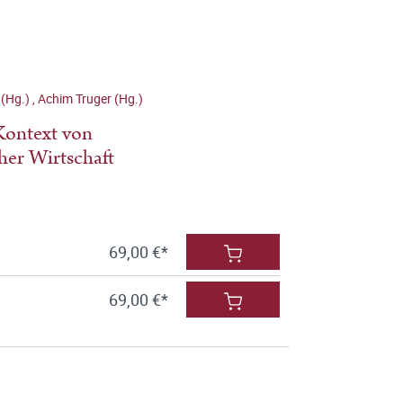
e
 (Hg.)
,
Achim Truger (Hg.)
Kontext von
her Wirtschaft
69,00 €*
69,00 €*