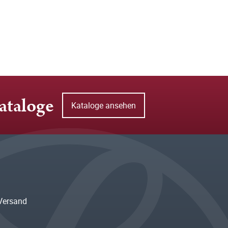
ataloge
Kataloge ansehen
Versand