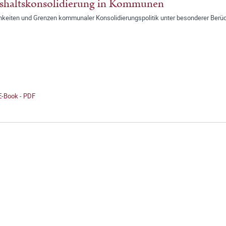
shaltskonsolidierung in Kommunen
hkeiten und Grenzen kommunaler Konsolidierungspolitik unter besonderer Berü
E-Book - PDF