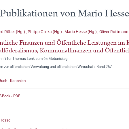
Publikationen von Mario Hess
ed Röber (Hg.)
,
Philipp Glinka (Hg.)
,
Mario Hesse (Hg.)
,
Oliver Rottmann
ntliche Finanzen und Öffentliche Leistungen im 
alföderalismus, Kommunalfinanzen und Öffentlic
hrift für Thomas Lenk zum 65. Geburtstag
en zur öffentlichen Verwaltung und öffentlichen Wirtschaft, Band 257
Buch - Kartoniert
E-Book - PDF
 Hesse