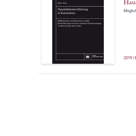
Hau
Möglic
2019 | 