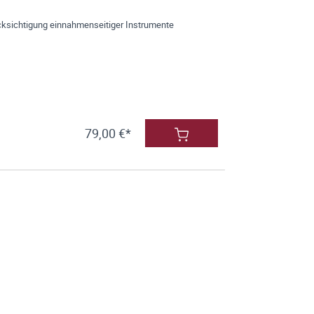
cksichtigung einnahmenseitiger Instrumente
79,00 €*