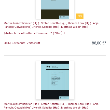
NEU
Martin Junkernheinrich (Hg.)
,
Stefan Korioth (Hg.)
,
Thomas Lenk (Hg.)
,
Anja
Ranscht-Ostwald (Hg.)
,
Henrik Scheller (Hg.)
,
Matthias Woisin (Hg.)
Jahrbuch für öffentliche Finanzen 2 (2026) 1
88,00 €*
2026 | Zeitschrift - Zeitschrift
Martin Junkernheinrich (Hg.)
,
Stefan Korioth (Hg.)
,
Thomas Lenk (Hg.)
,
Anja
Ranscht-Ostwald (Hg.)
,
Henrik Scheller (Hg.)
,
Matthias Woisin (Hg.)