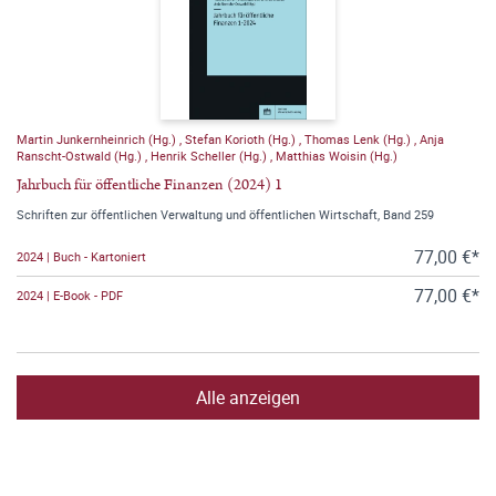
Martin Junkernheinrich (Hg.)
,
Stefan Korioth (Hg.)
,
Thomas Lenk (Hg.)
,
Anja
Ranscht-Ostwald (Hg.)
,
Henrik Scheller (Hg.)
,
Matthias Woisin (Hg.)
Jahrbuch für öffentliche Finanzen (2024) 1
Schriften zur öffentlichen Verwaltung und öffentlichen Wirtschaft, Band 259
77,00 €*
2024 | Buch - Kartoniert
77,00 €*
2024 | E-Book - PDF
Alle anzeigen