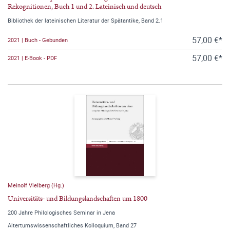
Rekognitionen, Buch 1 und 2. Lateinisch und deutsch
Bibliothek der lateinischen Literatur der Spätantike, Band 2.1
57,00 €*
2021 | Buch - Gebunden
57,00 €*
2021 | E-Book - PDF
Meinolf Vielberg (Hg.)
Universitäts- und Bildungslandschaften um 1800
200 Jahre Philologisches Seminar in Jena
Altertumswissenschaftliches Kolloquium, Band 27