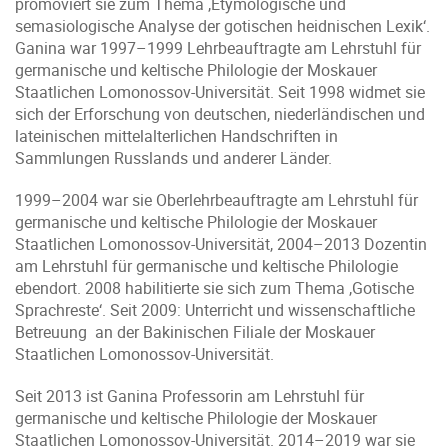
promoviert sie zum Thema ‚Etymologische und
semasiologische Analyse der gotischen heidnischen Lexik‘.
Ganina war 1997–1999 Lehrbeauftragte am Lehrstuhl für
germanische und keltische Philologie der Moskauer
Staatlichen Lomonossov-Universität. Seit 1998 widmet sie
sich der Erforschung von deutschen, niederländischen und
lateinischen mittelalterlichen Handschriften in
Sammlungen Russlands und anderer Länder.
1999–2004 war sie Oberlehrbeauftragte am Lehrstuhl für
germanische und keltische Philologie der Moskauer
Staatlichen Lomonossov-Universität, 2004–2013 Dozentin
am Lehrstuhl für germanische und keltische Philologie
ebendort. 2008 habilitierte sie sich zum Thema ‚Gotische
Sprachreste‘. Seit 2009: Unterricht und wissenschaftliche
Betreuung an der Bakinischen Filiale der Moskauer
Staatlichen Lomonossov-Universität.
Seit 2013 ist Ganina Professorin am Lehrstuhl für
germanische und keltische Philologie der Moskauer
Staatlichen Lomonossov-Universität. 2014–2019 war sie