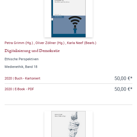
Petra Grimm (Hg.)
,
Oliver Zöllner (Hg.)
,
Karla Neef (Bearb.)
Digitalisierung und Demokratie
Ethische Perspektiven
Medienethik, Band 18
50,00 €*
2020 | Buch - Kartoniert
50,00 €*
2020 | E-Book - PDF