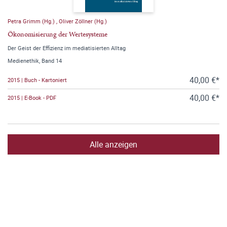
Petra Grimm (Hg.)
,
Oliver Zöllner (Hg.)
Ökonomisierung der Wertesysteme
Der Geist der Effizienz im mediatisierten Alltag
Medienethik, Band 14
40,00 €*
2015 | Buch - Kartoniert
40,00 €*
2015 | E-Book - PDF
Alle anzeigen