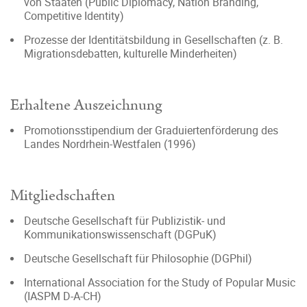
von Staaten (Public Diplomacy, Nation Branding,
Competitive Identity)
Prozesse der Identitätsbildung in Gesellschaften (z. B.
Migrationsdebatten, kulturelle Minderheiten)
Erhaltene Auszeichnung
Promotionsstipendium der Graduiertenförderung des
Landes Nordrhein-Westfalen (1996)
Mitgliedschaften
Deutsche Gesellschaft für Publizistik- und
Kommunikationswissenschaft (DGPuK)
Deutsche Gesellschaft für Philosophie (DGPhil)
International Association for the Study of Popular Music
(IASPM D-A-CH)