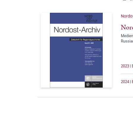
Nordos
Nord
Medien
Russia
2023 | 
2024 | 