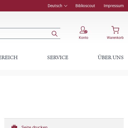
Deutsch
Biblioscout
Impressum
Konto
Warenkorb
EREICH
SERVICE
ÜBER UNS
Seite drucken