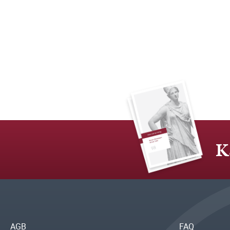
K
AGB
FAQ