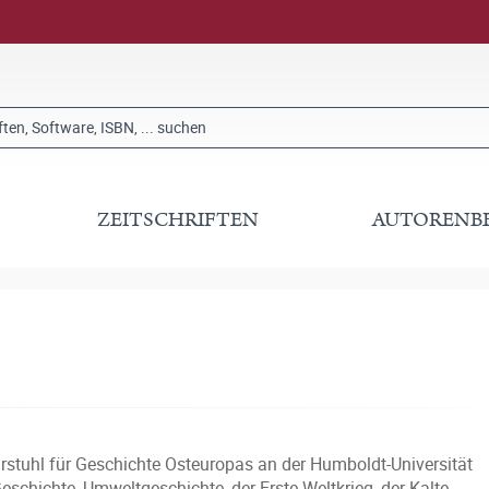
ZEITSCHRIFTEN
AUTORENB
rstuhl für Geschichte Osteuropas an der Humboldt-Universität
schichte, Umweltgeschichte, der Erste Weltkrieg, der Kalte