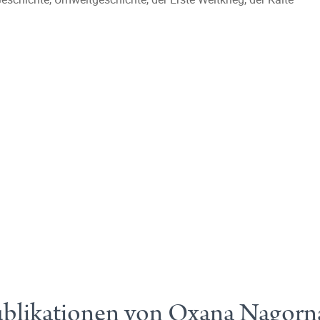
blikationen von Oxana Nagorn