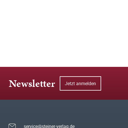
Newsletter
Jetzt anmelden
service@steiner-verlag.de