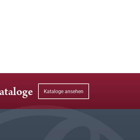
ataloge
Kataloge ansehen