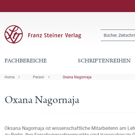
FACHBEREICHE
SCHRIFTENREIHEN
Home
Person
Oxana Nagornaja
Oxana Nagornaja
Oksana Nagornaja ist wissenschaftliche Mitarbeiterin am Leh
zu Berlin. Ihre Forschungsschwerpunkte sind transnationale Ge