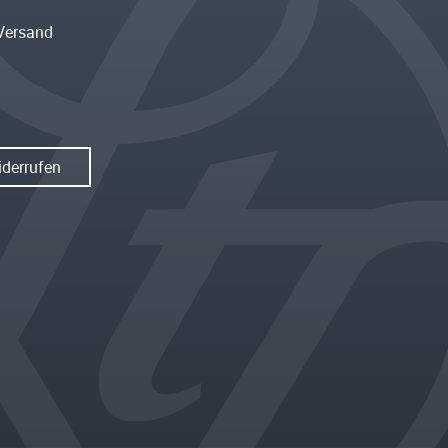
Versand
iderrufen