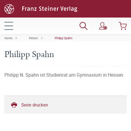
Home
Person
Philipp Spahn
Philipp Spahn
Philipp N. Spahn ist Studienrat am Gymnasium in Hessen.
Seite drucken