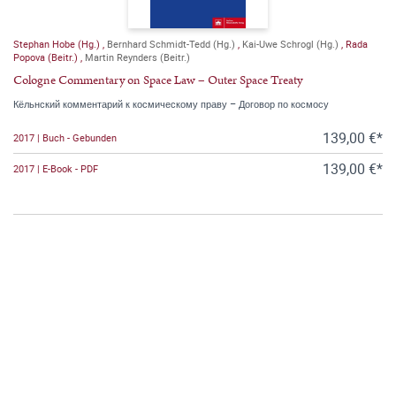
Stephan Hobe (Hg.)
,
Bernhard Schmidt-Tedd (Hg.)
,
Kai-Uwe Schrogl (Hg.)
,
Rada
Popova (Beitr.)
,
Martin Reynders (Beitr.)
Cologne Commentary on Space Law – Outer Space Treaty
Кёльнский комментарий к космическому праву – Договор по космосу
139,00 €*
2017 | Buch - Gebunden
139,00 €*
2017 | E-Book - PDF